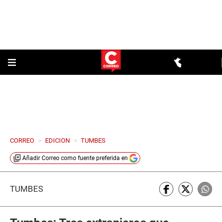
CORREO
>
EDICION
>
TUMBES
Añadir
Correo
como fuente preferida en
TUMBES