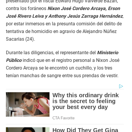
presentado por el fiscal Edward Hugo Valverde Bazán,
contra los foráneos
Nixon José Cordero Arcaya, Erson
José Rivero Leiva y Anthony Jesús Zarraga Hernández
,
por estar inmersos en la presunta comisión del delito de
tentativa de homicidio en agravio de Alejandro Núñez
Sacarías (24).
Durante las diligencias, el representante del
Ministerio
Público
indicó que en el registro personal a Nixon José
Cordero Arcaya se le encontró un cuchillo, y los tres
tenían manchas de sangre entre sus prendas de vestir.