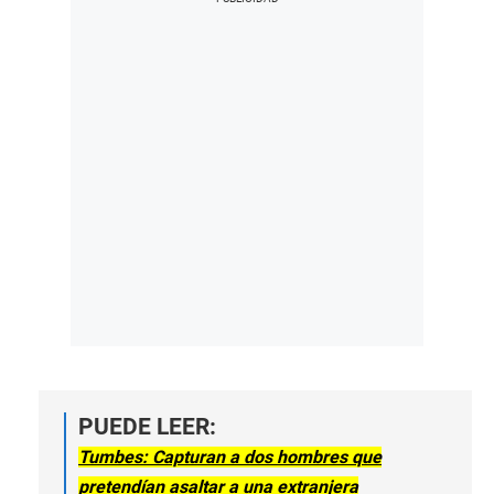
PUEDE LEER:
Tumbes: Capturan a dos hombres que
pretendían asaltar a una extranjera