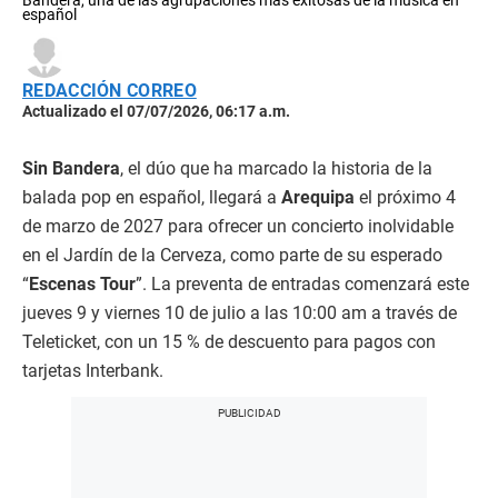
Bandera, una de las agrupaciones más exitosas de la música en
español
REDACCIÓN CORREO
Actualizado el 07/07/2026, 06:17 a.m.
Sin Bandera
, el dúo que ha marcado la historia de la
balada pop en español, llegará a
Arequipa
el próximo 4
de marzo de 2027 para ofrecer un concierto inolvidable
en el Jardín de la Cerveza, como parte de su esperado
“
Escenas Tour
”. La preventa de entradas comenzará este
jueves 9 y viernes 10 de julio a las 10:00 am a través de
Teleticket, con un 15 % de descuento para pagos con
tarjetas Interbank.