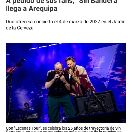
A pedido de sus fans, “Sin Bandera”
llega a Arequipa
Dúo ofrecerá concierto el 4 de marzo de 2027 en el Jardín
de la Cerveza
Con "Escenas Tour", se celebra los 25 años de trayectoria de Sin