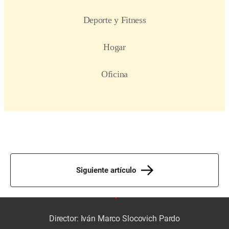
Siguiente artículo
Director: Iván Marco Slocovich Pardo