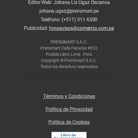
Editor Web: Johana Liz Ugaz Oscanoa
johana.ugaz@prensmart.pe
Teléfono: (+511) 311 6500
Publicidad:
fonoavisos@comercio.com.pe
PRENSMART S.A.C.
Prensmart Calle Paracas #532
Pueblo Libre, Lima - Perú
Copyright © PrenSmart S.A.C.
Todos los derechos reservados
Términos y Condiciones
Política de Privacidad
Politica de Cookies