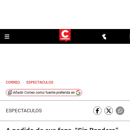
CORREO
>
ESPECTACULOS
Añadir
Correo
como fuente preferida en
ESPECTÁCULOS