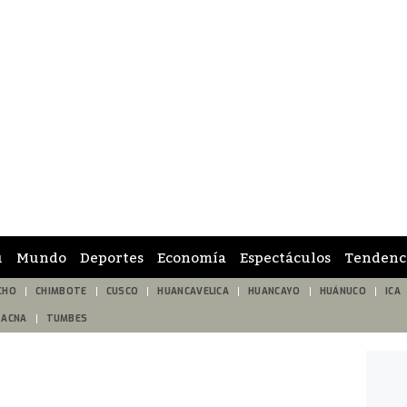
ú
Mundo
Deportes
Economía
Espectáculos
Tendenc
CHO
CHIMBOTE
CUSCO
HUANCAVELICA
HUANCAYO
HUÁNUCO
ICA
TACNA
TUMBES