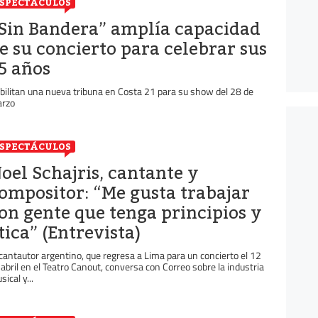
SPECTÁCULOS
Sin Bandera” amplía capacidad
e su concierto para celebrar sus
5 años
bilitan una nueva tribuna en Costa 21 para su show del 28 de
rzo
SPECTÁCULOS
oel Schajris, cantante y
ompositor: “Me gusta trabajar
on gente que tenga principios y
tica” (Entrevista)
 cantautor argentino, que regresa a Lima para un concierto el 12
 abril en el Teatro Canout, conversa con Correo sobre la industria
ical y...