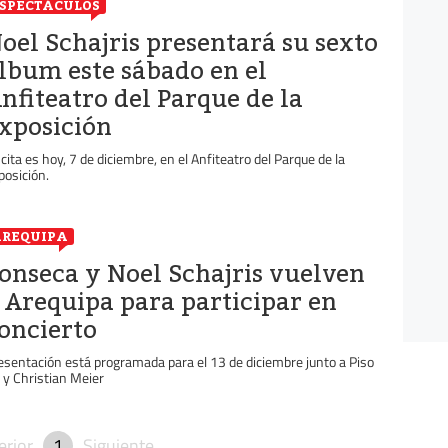
SPECTÁCULOS
oel Schajris presentará su sexto
lbum este sábado en el
nfiteatro del Parque de la
xposición
 cita es hoy, 7 de diciembre, en el Anfiteatro del Parque de la
posición.
REQUIPA
onseca y Noel Schajris vuelven
 Arequipa para participar en
oncierto
esentación está programada para el 13 de diciembre junto a Piso
 y Christian Meier
erior
1
Siguiente