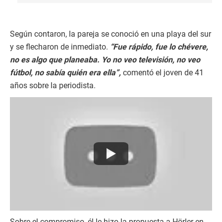
Según contaron, la pareja se conoció en una playa del sur
y se flecharon de inmediato.
“Fue rápido, fue lo chévere,
no es algo que planeaba. Yo no veo televisión, no veo
fútbol, no sabía quién era ella”,
comentó el joven de 41
años sobre la periodista.
Sobre el compromiso, él le hizo la propuesta a Hörler en