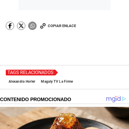
COPIAR ENLACE
TAGS RELACIONADOS
Alexandra Horler
Magaly TV La Firme