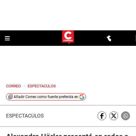
CORREO
>
ESPECTACULOS
Añadir
Correo
como fuente preferida en
ESPECTÁCULOS