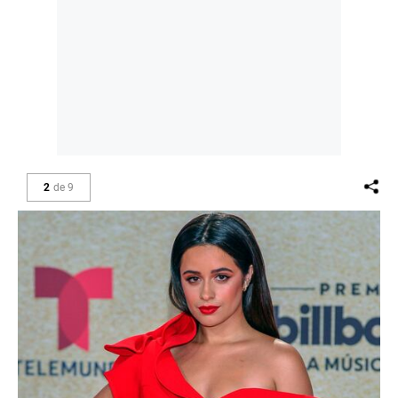
2
de
9