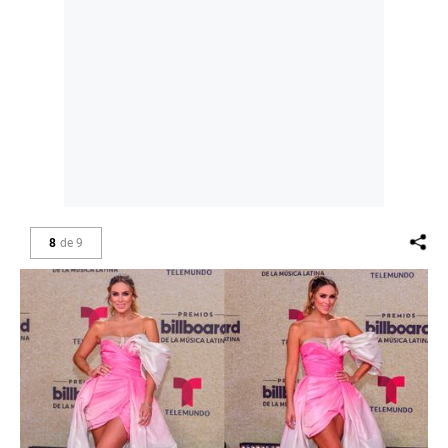
8
de
9