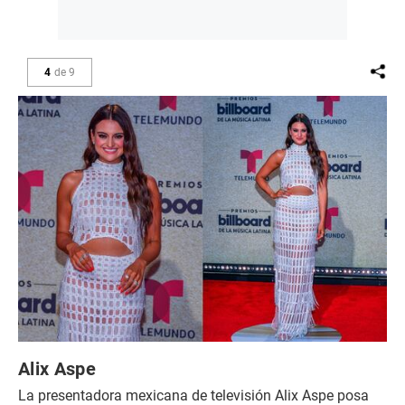
4
de
9
Alix Aspe
La presentadora mexicana de televisión Alix Aspe posa