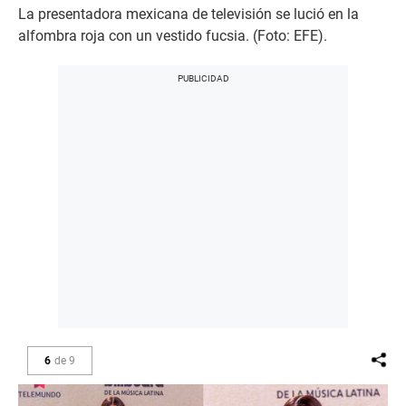
La presentadora mexicana de televisión se lució en la
alfombra roja con un vestido fucsia. (Foto: EFE).
6
de
9