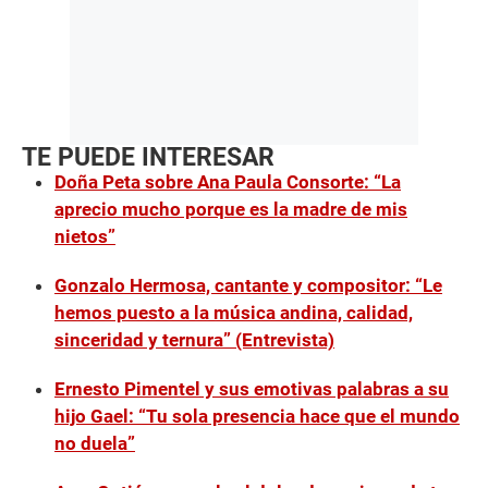
TE PUEDE INTERESAR
Doña Peta sobre Ana Paula Consorte: “La
aprecio mucho porque es la madre de mis
nietos”
Gonzalo Hermosa, cantante y compositor: “Le
hemos puesto a la música andina, calidad,
sinceridad y ternura” (Entrevista)
Ernesto Pimentel y sus emotivas palabras a su
hijo Gael: “Tu sola presencia hace que el mundo
no duela”