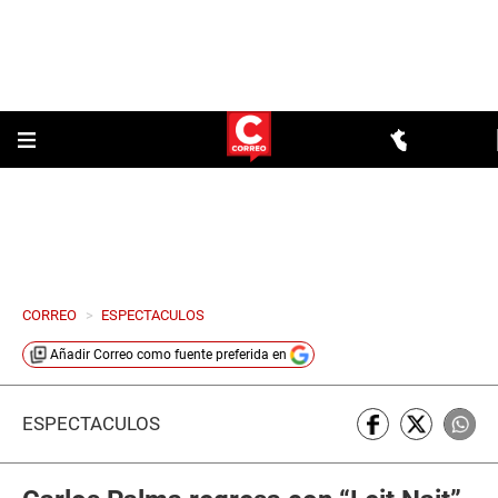
CORREO
>
ESPECTACULOS
Añadir
Correo
como fuente preferida en
ESPECTÁCULOS