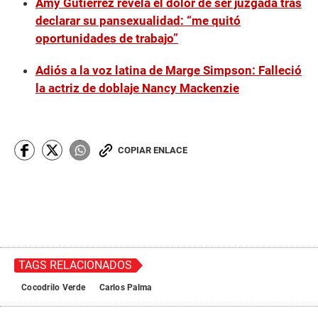
Amy Gutiérrez revela el dolor de ser juzgada tras
declarar su pansexualidad: “me quitó
oportunidades de trabajo”
Adiós a la voz latina de Marge Simpson: Falleció
la actriz de doblaje Nancy Mackenzie
COPIAR ENLACE
TAGS RELACIONADOS
Cocodrilo Verde
Carlos Palma