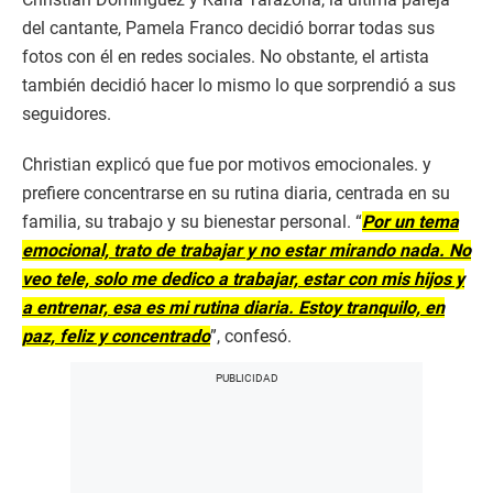
del cantante, Pamela Franco decidió borrar todas sus
fotos con él en redes sociales. No obstante, el artista
también decidió hacer lo mismo lo que sorprendió a sus
seguidores.
Christian explicó que fue por motivos emocionales. y
prefiere concentrarse en su rutina diaria, centrada en su
familia, su trabajo y su bienestar personal. “
Por un tema
emocional, trato de trabajar y no estar mirando nada. No
veo tele, solo me dedico a trabajar, estar con mis hijos y
a entrenar, esa es mi rutina diaria. Estoy tranquilo, en
paz, feliz y concentrado
”, confesó.