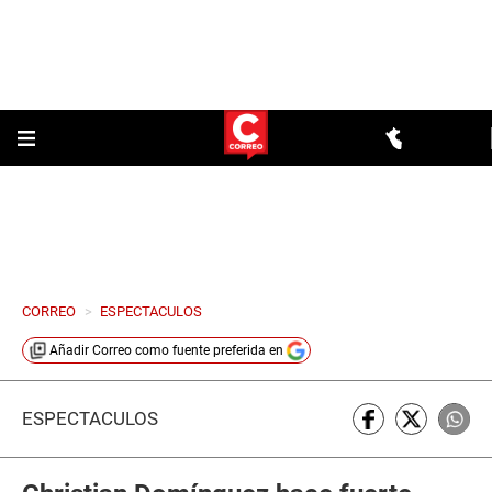
CORREO
>
ESPECTACULOS
Añadir
Correo
como fuente preferida en
ESPECTÁCULOS