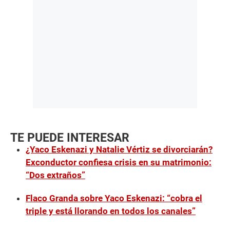
TE PUEDE INTERESAR
¿Yaco Eskenazi y Natalie Vértiz se divorciarán?
Exconductor confiesa crisis en su matrimonio:
“Dos extraños”
Flaco Granda sobre Yaco Eskenazi: “cobra el
triple y está llorando en todos los canales”