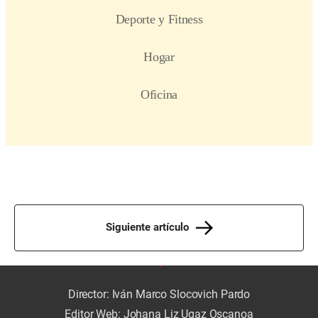
Siguiente artículo
Director: Iván Marco Slocovich Pardo
Editor Web: Johana Liz Ugaz Oscanoa