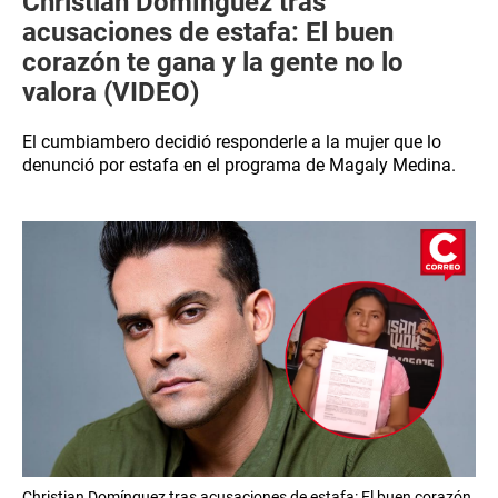
Christian Domínguez tras
acusaciones de estafa: El buen
corazón te gana y la gente no lo
valora (VIDEO)
El cumbiambero decidió responderle a la mujer que lo
denunció por estafa en el programa de Magaly Medina.
Christian Domínguez tras acusaciones de estafa: El buen corazón