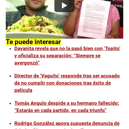
Te puede interesar
Dayanita revela que no la pasó bien con ‘Topito’
y oficializa su separación: “Siempre se
avergonzó”
Director de ‘Vaguito’ responde tras ser acusado
de no cumplir con donaciones tras éxito de
película
Tomás Angulo despide a su hermano fallecido:
“Estarás en cada partido, en cada triunfo”
Rodrigo González apoya supuesta denuncia de