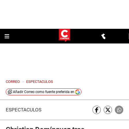
CORREO
>
ESPECTACULOS
Añadir
Correo
como fuente preferida en
ESPECTÁCULOS