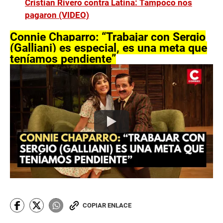
Cristian Rivero contra Latina: Tampoco nos
pagaron (VIDEO)
Connie
Chaparro: “Trabajar con Sergio
(Galliani) es especial, es una meta que
teníamos pendiente”
COPIAR ENLACE