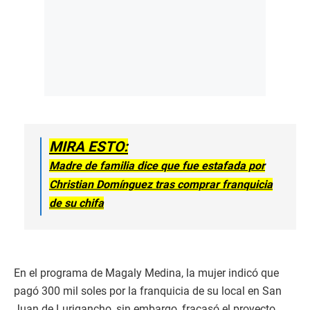
MIRA ESTO:
Madre de familia dice que fue estafada por
Christian Domínguez tras comprar franquicia
de su chifa
En el programa de Magaly Medina, la mujer indicó que
pagó 300 mil soles por la franquicia de su local en San
Juan de Lurigancho, sin embargo, fracasó el proyecto.