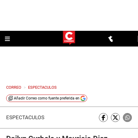
CORREO
>
ESPECTACULOS
Añadir
Correo
como fuente preferida en
ESPECTÁCULOS