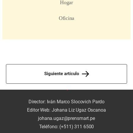
Siguiente artículo
Director: Iván Marco Slocovich Pardo
Editor Web: Johana Liz Ugaz Oscanoa
johana.ugaz@prensmart.pe
Teléfono: (+511) 311 6500