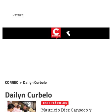
CORREO
>
Dailyn Curbelo
Dailyn Curbelo
ESPECTÁCULOS
Mauricio Diez Canseco y