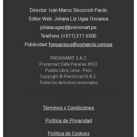
Director: Iván Marco Slocovich Pardo
Editor Web: Johana Liz Ugaz Oscanoa
johana.ugaz@prensmart.pe
Teléfono: (+511) 311 6500
Publicidad:
fonoavisos@comercio.com.pe
PRENSMART S.A.C.
Prensmart Calle Paracas #532
Pueblo Libre, Lima - Perú
Copyright © PrenSmart S.A.C.
Todos los derechos reservados
Privacy Manager
Términos y Condiciones
Política de Privacidad
Politica de Cookies