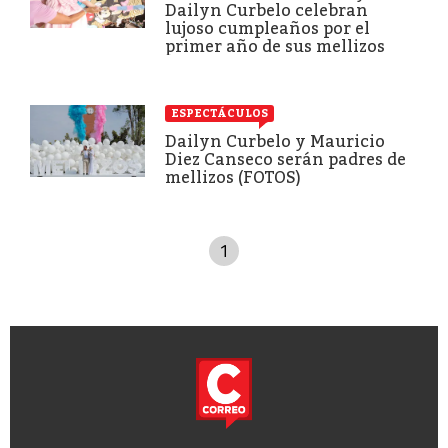
Dailyn Curbelo celebran
lujoso cumpleaños por el
primer año de sus mellizos
ESPECTÁCULOS
Dailyn Curbelo y Mauricio
Diez Canseco serán padres de
mellizos (FOTOS)
1