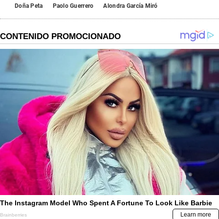
Doña Peta
Paolo Guerrero
Alondra García Miró