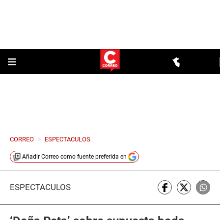
CORREO
>
ESPECTACULOS
Añadir
Correo
como fuente preferida en
ESPECTÁCULOS