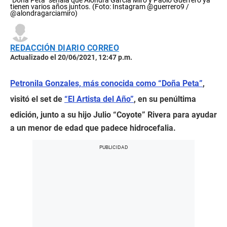
tienen varios años juntos. (Foto: Instagram @guerrero9 /
@alondragarciamiro)
REDACCIÓN DIARIO CORREO
Actualizado el 20/06/2021, 12:47 p.m.
Petronila Gonzales, más conocida como “Doña Peta”
,
visitó el set de
“El Artista del Año”
, en su penúltima
edición, junto a su hijo Julio “Coyote” Rivera para ayudar
a un menor de edad que padece hidrocefalia.