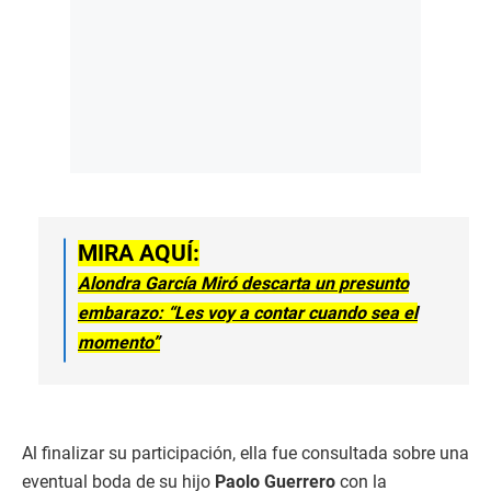
MIRA AQUÍ:
Alondra García Miró descarta un presunto
embarazo: “Les voy a contar cuando sea el
momento”
Al finalizar su participación, ella fue consultada sobre una
eventual boda de su hijo
Paolo Guerrero
con la