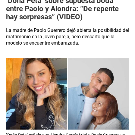
‘Doña Peta’ sobre supuesta boda
entre Paolo y Alondra: “De repente
hay sorpresas” (VIDEO)
La madre de Paolo Guerrero dejó abierta la posibilidad del
matrimonio en la joven pareja, pero descartó que la
modelo se encuentre embarazada.
"Doña Peta" señala que Alondra García Miró y Paolo Guerrero ya