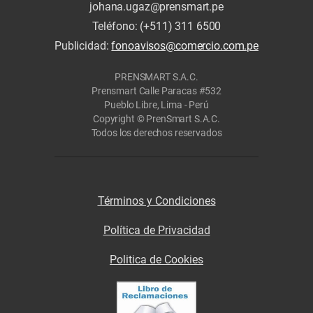
johana.ugaz@prensmart.pe
Teléfono: (+511) 311 6500
Publicidad:
fonoavisos@comercio.com.pe
PRENSMART S.A.C.
Prensmart Calle Paracas #532
Pueblo Libre, Lima - Perú
Copyright © PrenSmart S.A.C.
Todos los derechos reservados
Términos y Condiciones
Política de Privacidad
Politica de Cookies