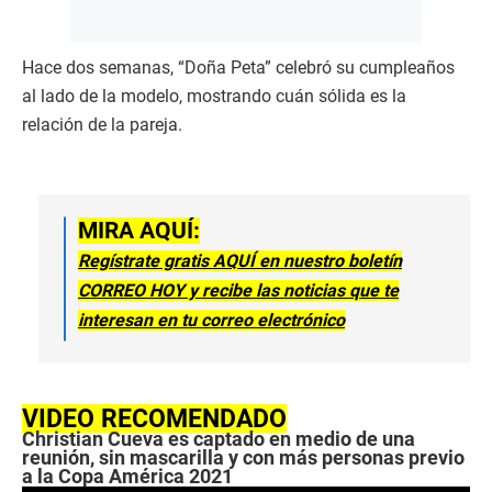
Hace dos semanas, “Doña Peta” celebró su cumpleaños
al lado de la modelo, mostrando cuán sólida es la
relación de la pareja.
MIRA AQUÍ:
Regístrate gratis AQUÍ en nuestro boletín
CORREO HOY y recibe las noticias que te
interesan en tu correo electrónico
VIDEO RECOMENDADO
Christian Cueva es captado en medio de una
reunión, sin mascarilla y con más personas previo
a la Copa América 2021