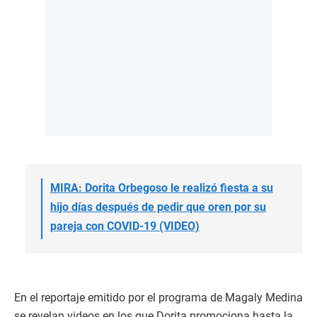
MIRA: Dorita Orbegoso le realizó fiesta a su
hijo días después de pedir que oren por su
pareja con COVID-19 (VIDEO)
En el reportaje emitido por el programa de Magaly Medina
se revelan videos en los que Dorita promociona hasta la