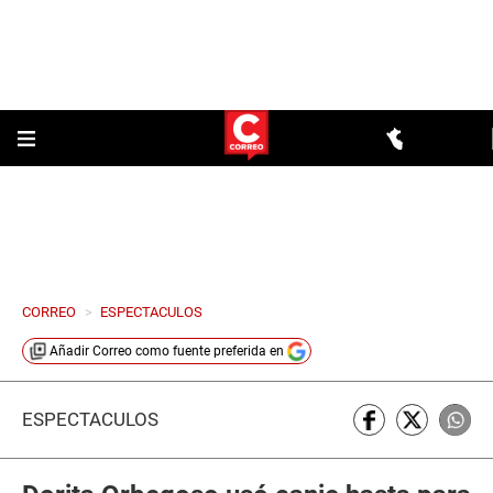
CORREO
>
ESPECTACULOS
Añadir
Correo
como fuente preferida en
ESPECTÁCULOS