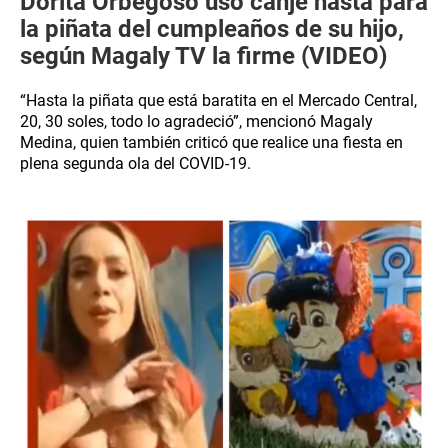
Dorita Orbegoso usó canje hasta para
la piñata del cumpleaños de su hijo,
según Magaly TV la firme (VIDEO)
“Hasta la piñata que está baratita en el Mercado Central,
20, 30 soles, todo lo agradeció”, mencionó Magaly
Medina, quien también criticó que realice una fiesta en
plena segunda ola del COVID-19.