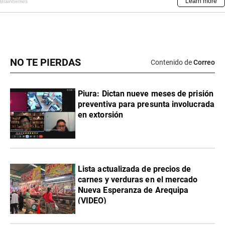
NO TE PIERDAS
Contenido de
Correo
Piura: Dictan nueve meses de prisión
preventiva para presunta involucrada
en extorsión
Lista actualizada de precios de
carnes y verduras en el mercado
Nueva Esperanza de Arequipa
(VIDEO)