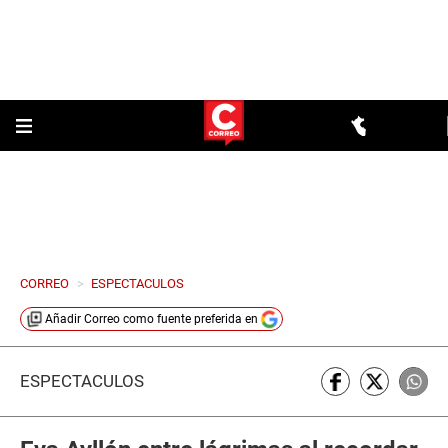
CORREO
>
ESPECTACULOS
Añadir
Correo
como fuente preferida en
ESPECTÁCULOS