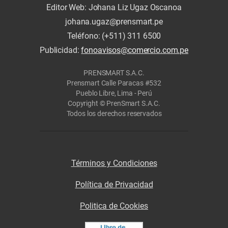
Editor Web: Johana Liz Ugaz Oscanoa
johana.ugaz@prensmart.pe
Teléfono: (+511) 311 6500
Publicidad:
fonoavisos@comercio.com.pe
PRENSMART S.A.C.
Prensmart Calle Paracas #532
Pueblo Libre, Lima - Perú
Copyright © PrenSmart S.A.C.
Todos los derechos reservados
Términos y Condiciones
Política de Privacidad
Politica de Cookies