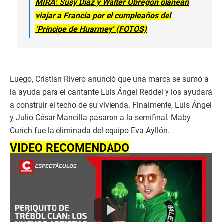
MIRA: Susy Díaz y Walter Obregón planean
viajar a Francia por el cumpleaños del
‘Príncipe de Huarmey’ (FOTOS)
Luego, Cristian Rivero anunció que una marca se sumó a
la ayuda para el cantante Luis Ángel Reddel y los ayudará
a construir el techo de su vivienda. Finalmente, Luis Ángel
y Julio César Mancilla pasaron a la semifinal. Maby
Curich fue la eliminada del equipo Eva Ayllón.
VIDEO RECOMENDADO