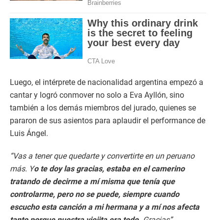
Luego, el intérprete de nacionalidad argentina empezó a
cantar y logró conmover no solo a Eva Ayllón, sino
también a los demás miembros del jurado, quienes se
pararon de sus asientos para aplaudir el performance de
Luis Ángel.
“Vas a tener que quedarte y convertirte en un peruano
más. Y
o te doy las gracias, estaba en el camerino
tratando de decirme a mí misma que tenía que
controlarme, pero no se puede, siempre cuando
escucho esta canción a mi hermana y a mí nos afecta
tanto porque nuestra viejita era todo.
Gracias”,