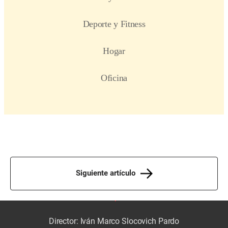
Siguiente artículo
Director: Iván Marco Slocovich Pardo