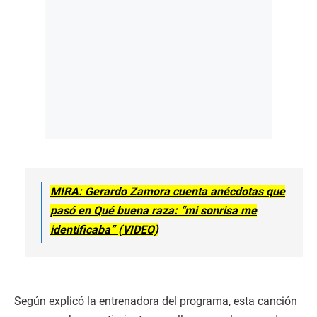
MIRA: Gerardo Zamora cuenta anécdotas que
pasó en Qué buena raza: “mi sonrisa me
identificaba” (VIDEO)
Según explicó la entrenadora del programa, esta canción