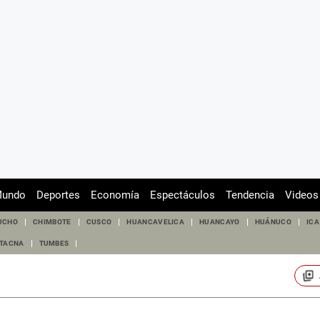
undo
Deportes
Economía
Espectáculos
Tendencia
Videos
UCHO
CHIMBOTE
CUSCO
HUANCAVELICA
HUANCAYO
HUÁNUCO
ICA
TACNA
TUMBES