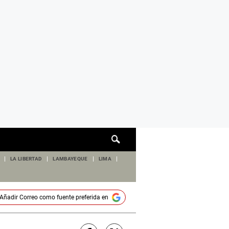
Cuadro
de
búsqueda
LA LIBERTAD
LAMBAYEQUE
LIMA
Añadir
Correo
como fuente preferida en