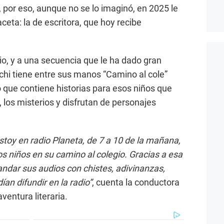
 por eso, aunque no se lo imaginó, en 2025 le
ceta: la de escritora, que hoy recibe
io, y a una secuencia que le ha dado gran
achi tiene entre sus manos “Camino al cole”
ro que contiene historias para esos niños que
 los misterios y disfrutan de personajes
stoy en radio Planeta, de 7 a 10 de la mañana,
s niños en su camino al colegio. Gracias a esa
ar sus audios con chistes, adivinanzas,
an difundir en la radio”
, cuenta la conductora
ventura literaria.