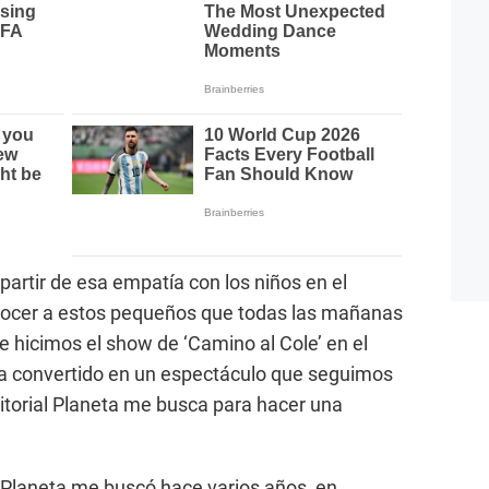
partir de esa empatía con los niños en el
onocer a estos pequeños que todas las mañanas
 hicimos el show de ‘Camino al Cole’ en el
a convertido en un espectáculo que seguimos
Editorial Planeta me busca para hacer una
Planeta me buscó hace varios años, en