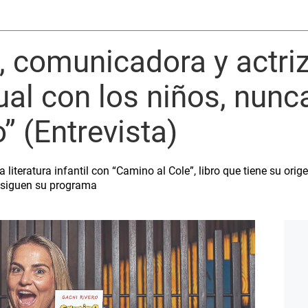
, comunicadora y actri
gual con los niños, nunc
 (Entrevista)
literatura infantil con “Camino al Cole”, libro que tiene su orige
 siguen su programa