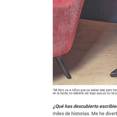
"Mi libro va a niños que ya saben leer, pero ta
en la tarde, no debería ser algo que ya no se p
¿Qué has descubierto escribi
miles de historias. Me he dive