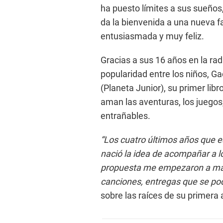
ha puesto límites a sus sueños,
da la bienvenida a una nueva fa
entusiasmada y muy feliz.
Gracias a sus 16 años en la rad
popularidad entre los niños, G
(Planeta Junior), su primer lib
aman las aventuras, los juegos,
entrañables.
“Los cuatro últimos años que e
nació la idea de acompañar a lo
propuesta me empezaron a mand
canciones, entregas que se podí
sobre las raíces de su primera a