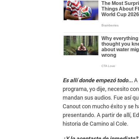
Es allí donde empezó todo...
A 
programa, yo dije, necesito c
mandan sus audios. Fue así que
Canout con mucho éxito y se h
presentando. A partir de allí, 
historia de Camino al Cole.
¿Y lo aceptaste de inmediato?