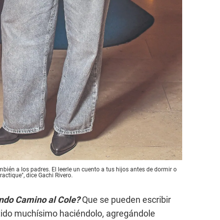
mbién a los padres. El leerle un cuento a tus hijos antes de dormir o
ractique", dice Gachi Rivero.
endo Camino al Cole?
Que se pueden escribir
rtido muchísimo haciéndolo, agregándole