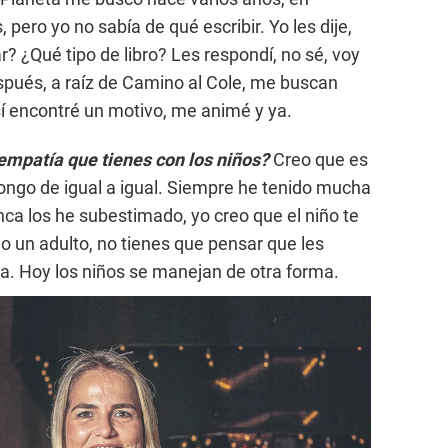
pero yo no sabía de qué escribir. Yo les dije,
r? ¿Qué tipo de libro? Les respondí, no sé, voy
spués, a raíz de Camino al Cole, me buscan
í encontré un motivo, me animé y ya.
empatía que tienes con los niños?
Creo que es
pongo de igual a igual. Siempre he tenido mucha
nca los he subestimado, yo creo que el niño te
 un adulto, no tienes que pensar que les
a. Hoy los niños se manejan de otra forma.