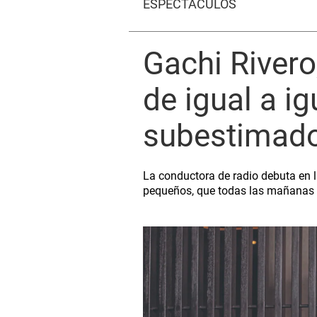
ESPECTÁCULOS
Gachi Rivero
de igual a i
subestimado”
La conductora de radio debuta en la 
pequeños, que todas las mañanas