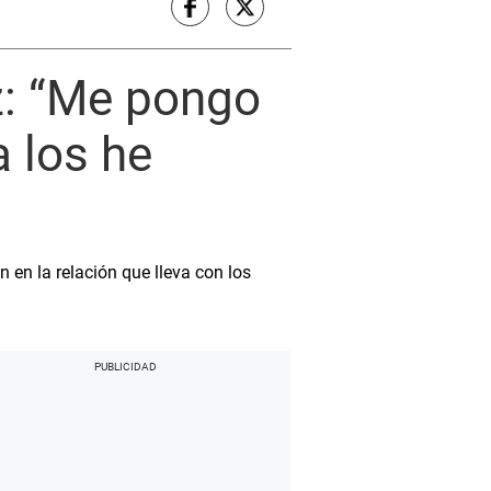
z: “Me pongo
a los he
n en la relación que lleva con los