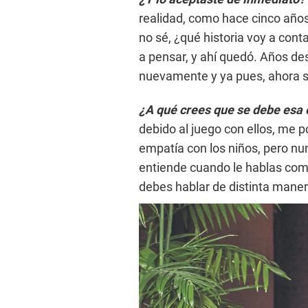
realidad, como hace cinco años, 
no sé, ¿qué historia voy a conta
a pensar, y ahí quedó. Años de
nuevamente y ya pues, ahora s
¿A qué crees que se debe esa 
debido al juego con ellos, me 
empatía con los niños, pero nu
entiende cuando le hablas como
debes hablar de distinta maner