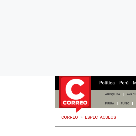
Política
Perú
M
AREQUIPA
AYAC
PIURA
PUNO
CORREO
>
ESPECTACULOS