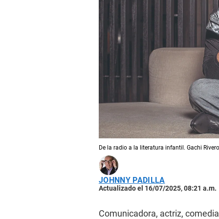
De la radio a la literatura infantil. Gachi Rive
JOHNNY PADILLA
Actualizado el 16/07/2025, 08:21 a.m.
Comunicadora, actriz, comedian