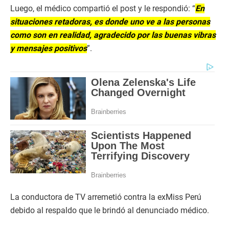
Luego, el médico compartió el post y le respondió: “
En
situaciones retadoras, es donde uno ve a las personas
como son en realidad, agradecido por las buenas vibras
y mensajes positivos
”.
La conductora de TV arremetió contra la exMiss Perú
debido al respaldo que le brindó al denunciado médico.