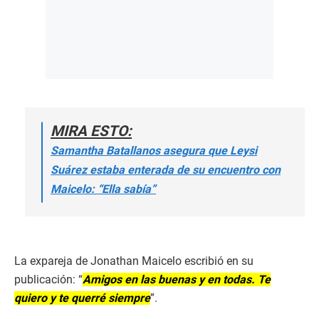
MIRA ESTO:
Samantha Batallanos asegura que Leysi
Suárez estaba enterada de su encuentro con
Maicelo: “Ella sabía”
La expareja de Jonathan Maicelo escribió en su
publicación: “
Amigos en las buenas y en todas. Te
quiero y te querré siempre
”.