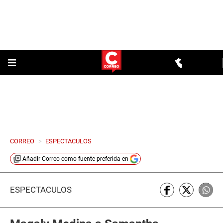
CORREO
>
ESPECTACULOS
Añadir
Correo
como fuente preferida en
ESPECTÁCULOS