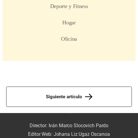
Siguiente artículo
Director: Iván Marco Slocovich Pardo
Editor Web: Johana Liz Ugaz Oscanoa