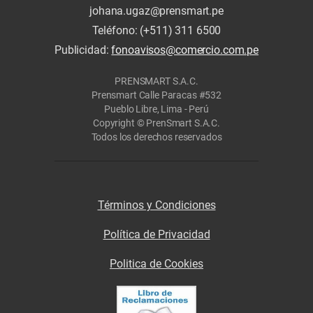
johana.ugaz@prensmart.pe
Teléfono: (+511) 311 6500
Publicidad:
fonoavisos@comercio.com.pe
PRENSMART S.A.C.
Prensmart Calle Paracas #532
Pueblo Libre, Lima - Perú
Copyright © PrenSmart S.A.C.
Todos los derechos reservados
Términos y Condiciones
Política de Privacidad
Politica de Cookies