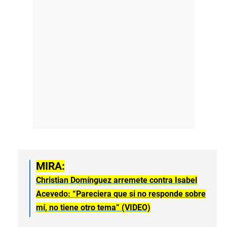
MIRA:
Christian Domínguez arremete contra Isabel
Acevedo: “Pareciera que si no responde sobre
mí, no tiene otro tema” (VIDEO)