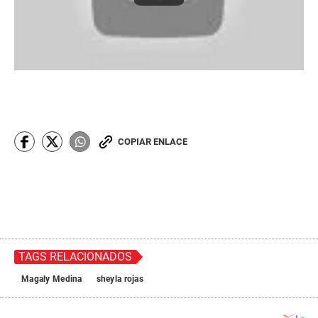
COPIAR ENLACE
TAGS RELACIONADOS
Magaly Medina
sheyla rojas