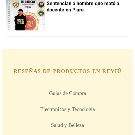
Sentencian a hombre que mató a
docente en Piura