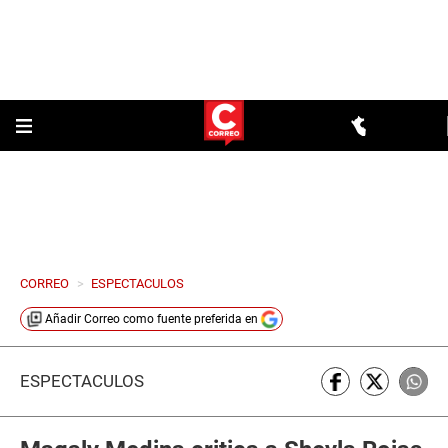
CORREO
>
ESPECTACULOS
Añadir
Correo
como fuente preferida en
ESPECTÁCULOS