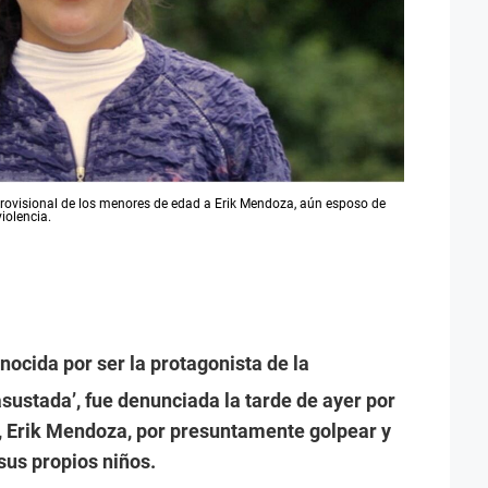
ia provisional de los menores de edad a Erik Mendoza, aún esposo de
iolencia.
nocida por ser la protagonista de la
asustada’, fue denunciada la tarde de ayer por
s, Erik Mendoza, por presuntamente golpear y
sus propios niños.