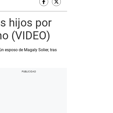
s hijos por
mo (VIDEO)
aún esposo de Magaly Solier, tras