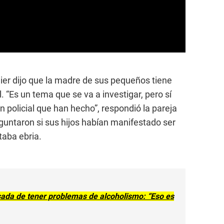
er dijo que la madre de sus pequeños tiene
. “Es un tema que se va a investigar, pero sí
n policial que han hecho”, respondió la pareja
guntaron si sus hijos habían manifestado ser
aba ebria.
sada de tener problemas de alcoholismo: “Eso es