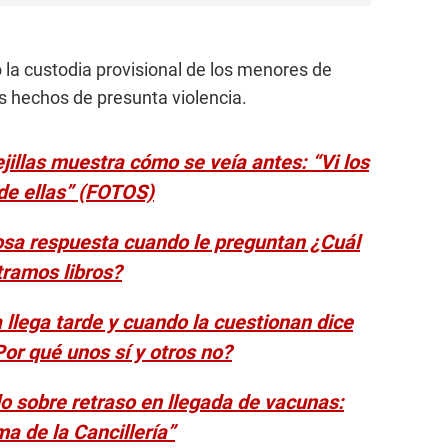
dio la custodia provisional de los menores de
s hechos de presunta violencia.
llas muestra cómo se veía antes: “Vi los
e ellas” (FOTOS)
osa respuesta cuando le preguntan ¿Cuál
tramos libros?
 llega tarde y cuando la cuestionan dice
or qué unos sí y otros no?
lo sobre retraso en llegada de vacunas:
a de la Cancillería”