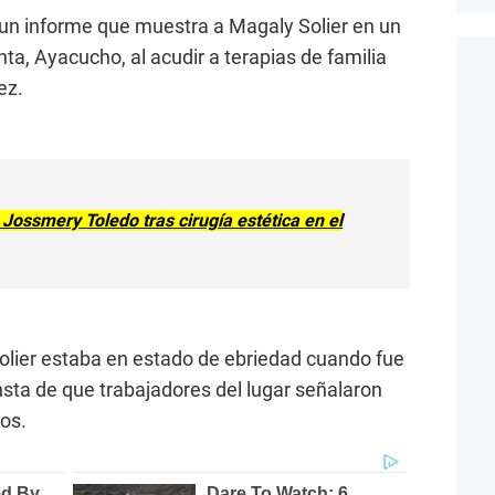
 un informe que muestra a Magaly Solier en un
ta, Ayacucho, al acudir a terapias de familia
ez.
Jossmery Toledo tras cirugía estética en el
lier estaba en estado de ebriedad cuando fue
nsta de que trabajadores del lugar señalaron
jos.