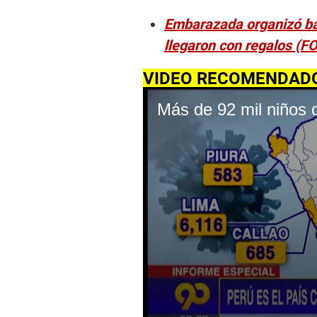
Embarazada organizó ba
llegaron con regalos (F
VIDEO RECOMENDAD