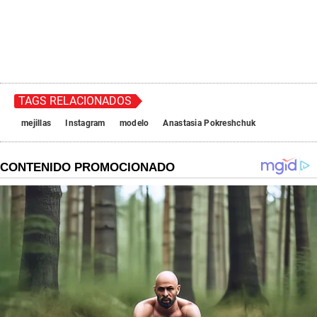
TAGS RELACIONADOS
mejillas
Instagram
modelo
Anastasia Pokreshchuk