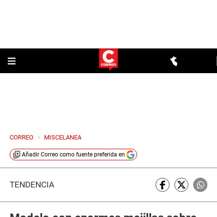
CORREO
>
MISCELANEA
Añadir
Correo
como fuente preferida en
TENDENCIA