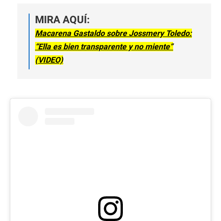
MIRA AQUÍ:
Macarena Gastaldo sobre Jossmery Toledo:
“Ella es bien transparente y no miente”
(VIDEO)