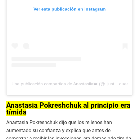
Ver esta publicación en Instagram
Una publicación compartida de Anastasiia👑 (@_just__queen_)
Anastasia Pokreshchuk al principio era
tímida
Anastasia Pokreshchuk dijo que los rellenos han
aumentado su confianza y explica que antes de
comenzar a recibir las inyecciones, era demasiado tímida