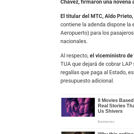
Chávez, firmaron una novena a
El titular del MTC, Aldo Prieto,
contiene la adenda dispone la 
Aeropuerto) para los pasajeros
nacionales.
Al respecto,
el viceministro d
TUA que dejará de cobrar LAP 
regalías que paga al Estado, e
presupuesto adicional.