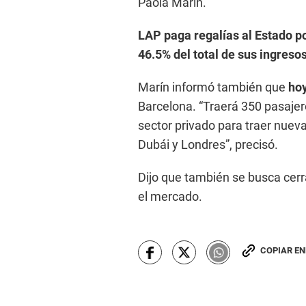
Paola Marín.
LAP paga regalías al Estado po
46.5% del total de sus ingreso
Marín informó también que
hoy
Barcelona. “Traerá 350 pasajer
sector privado para traer nueva
Dubái y Londres”, precisó.
Dijo que también se busca cerr
el mercado.
COPIAR E