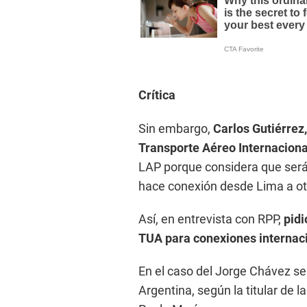
Crítica
Sin embargo,
Carlos Gutiérrez
Transporte Aéreo Internaciona
LAP porque considera que será 
hace conexión desde Lima a otr
Así, en entrevista con RPP,
pidi
TUA para conexiones internac
En el caso del Jorge Chávez s
Argentina, según la titular de 