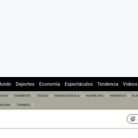
undo
Deportes
Economía
Espectáculos
Tendencia
Videos
UCHO
CHIMBOTE
CUSCO
HUANCAVELICA
HUANCAYO
HUÁNUCO
ICA
TACNA
TUMBES