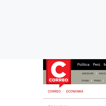
Política
Perú
M
AREQUIPA
AYAC
PIURA
PUNO
CORREO
>
ECONOMIA