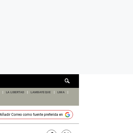
Cuadro
de
búsqueda
LA LIBERTAD
LAMBAYEQUE
LIMA
Añadir
Correo
como fuente preferida en