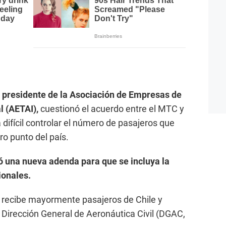
, presidente de la Asociación de Empresas de
l (AETAI),
cuestionó el acuerdo entre el MTC y
difícil controlar el número de pasajeros que
o punto del país.
ó una nueva adenda para que se incluya la
ionales.
e recibe mayormente pasajeros de Chile y
la Dirección General de Aeronáutica Civil (DGAC,