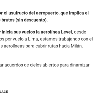
r el usufructo del aeropuerto, que implica el
s brutos (sin descuento).
 inicia sus vuelos la aerolínea Level
, desde
os por vuelo a Lima, estamos trabajando con el
s aerolíneas para cubrir rutas hacia Milán,
ar acuerdos de cielos abiertos para dinamizar
NLACE