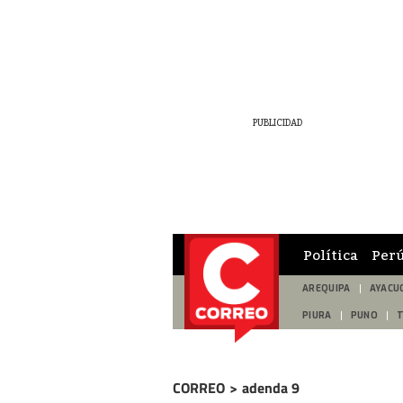
Política
Per
AREQUIPA
AYACU
PIURA
PUNO
CORREO
>
adenda 9