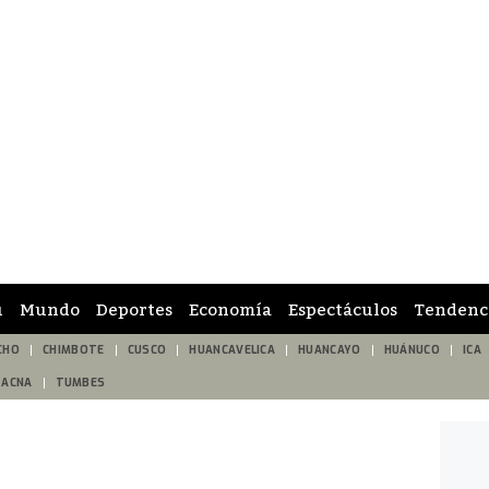
ú
Mundo
Deportes
Economía
Espectáculos
Tendenc
CHO
CHIMBOTE
CUSCO
HUANCAVELICA
HUANCAYO
HUÁNUCO
ICA
TACNA
TUMBES