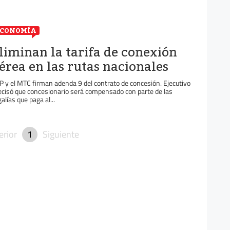
ECONOMÍA
liminan la tarifa de conexión
érea en las rutas nacionales
P y el MTC firman adenda 9 del contrato de concesión. Ejecutivo
ecisó que concesionario será compensado con parte de las
galías que paga al...
erior
1
Siguiente