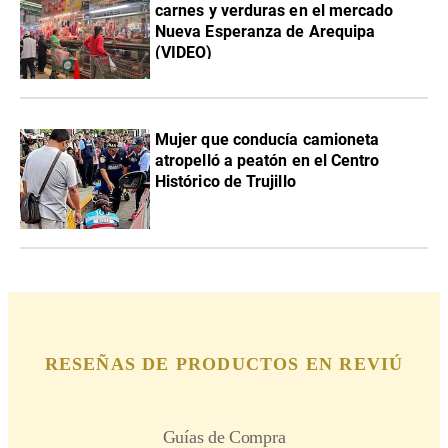
carnes y verduras en el mercado
Nueva Esperanza de Arequipa
(VIDEO)
Mujer que conducía camioneta
atropelló a peatón en el Centro
Histórico de Trujillo