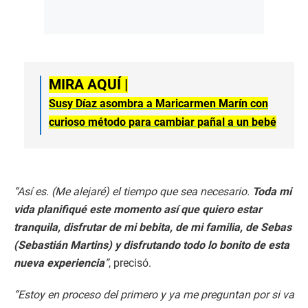
MIRA AQUÍ |
Susy Díaz asombra a Maricarmen Marín con
curioso método para cambiar pañal a un bebé
“Así es. (Me alejaré) el tiempo que sea necesario.
Toda mi
vida planifiqué este momento así que quiero estar
tranquila, disfrutar de mi bebita, de mi familia, de Sebas
(Sebastián Martins) y disfrutando todo lo bonito de esta
nueva experiencia
”
, precisó.
“Estoy en proceso del primero y ya me preguntan por si va