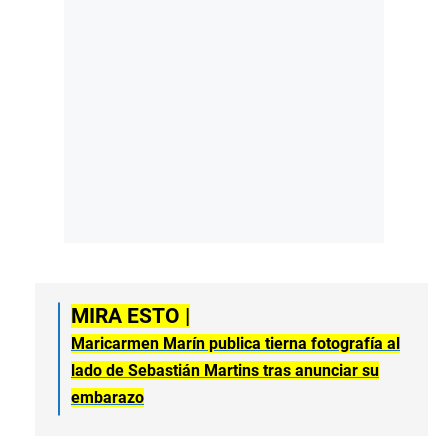
MIRA ESTO |
Maricarmen Marín publica tierna fotografía al
lado de Sebastián Martins tras anunciar su
embarazo