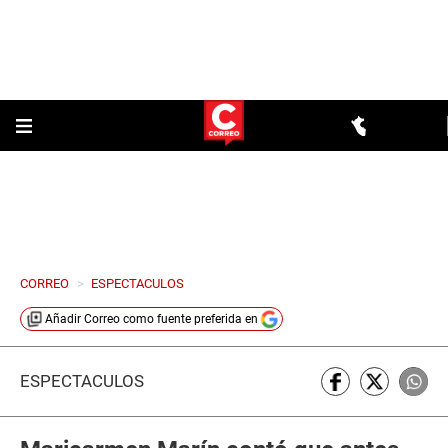
CORREO
>
ESPECTACULOS
Añadir
Correo
como fuente preferida en
ESPECTÁCULOS