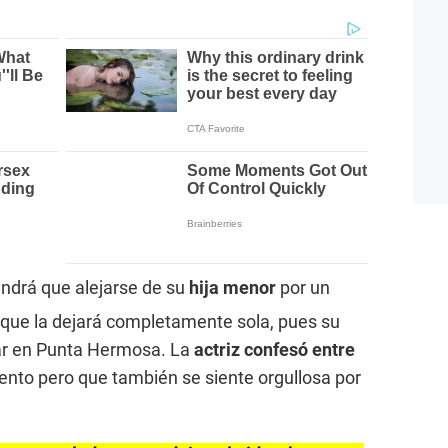
tendrá que alejarse de su
hija menor
por un
 que la dejará completamente sola, pues su
gar en Punta Hermosa. La
actriz confesó entre
ento pero que también se siente orgullosa por