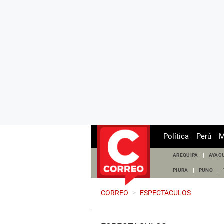
Política
Perú
M
AREQUIPA
AYAC
PIURA
PUNO
CORREO
>
ESPECTACULOS