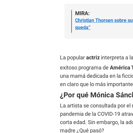
MIRA:
Christian Thorsen sobre su
queda”
La popular
actriz
interpreta a l
exitoso programa de
América T
una mamá dedicada en la ficci
en claro que lo más importante
¿Por qué Mónica Sánch
La artista se consultada por el
pandemia de la COVID-19 atrave
corta edad. Sin embargo, la ad
madre ¿Qué pasó?