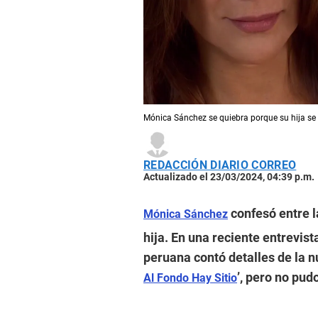
Mónica Sánchez se quiebra porque su hija se a
REDACCIÓN DIARIO CORREO
Actualizado el 23/03/2024, 04:39 p.m.
confesó entre l
Mónica Sánchez
hija. En una reciente entrevist
peruana contó detalles de la n
’, pero no pud
Al Fondo Hay Sitio