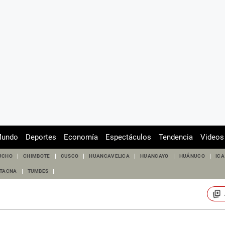
undo
Deportes
Economía
Espectáculos
Tendencia
Videos
UCHO
CHIMBOTE
CUSCO
HUANCAVELICA
HUANCAYO
HUÁNUCO
ICA
TACNA
TUMBES