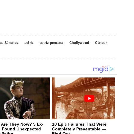
ca Sánchez
actriz
actriz peruana
Chollywood
Cáncer