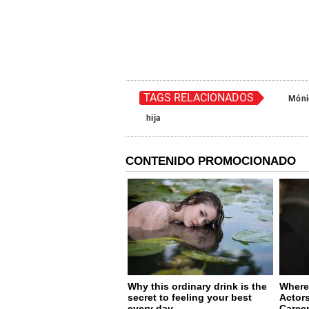
TAGS RELACIONADOS
Móni
hija