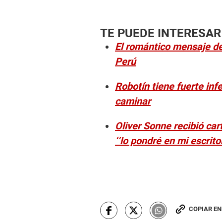
TE PUEDE INTERESAR
El romántico mensaje de
Perú
Robotín tiene fuerte inf
caminar
Oliver Sonne recibió car
‘’lo pondré en mi escrito
COPIAR E