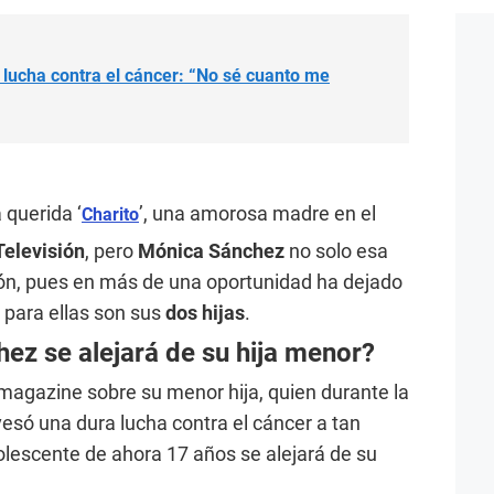
 lucha contra el cáncer: “No sé cuanto me
a querida ‘
’, una amorosa madre en el
Charito
elevisión
, pero
Mónica Sánchez
no solo esa
ón, pues en más de una oportunidad ha dejado
 para ellas son sus
dos hijas
.
ez se alejará de su hija menor?
 magazine sobre su menor hija, quien durante la
só una dura lucha contra el cáncer a tan
olescente de ahora 17 años se alejará de su