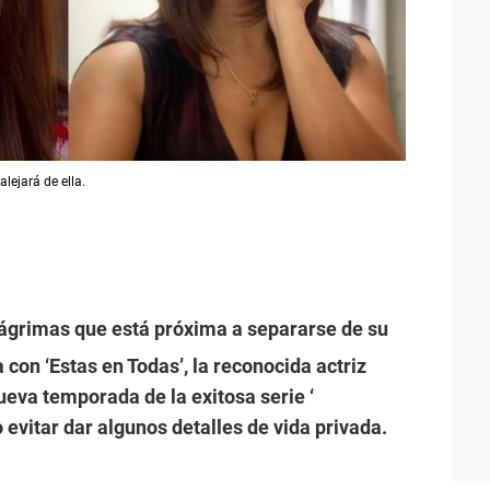
lejará de ella.
ágrimas que está próxima a separarse de su
a con ‘Estas en Todas’, la reconocida actriz
ueva temporada de la exitosa serie ‘
o evitar dar algunos detalles de vida privada.