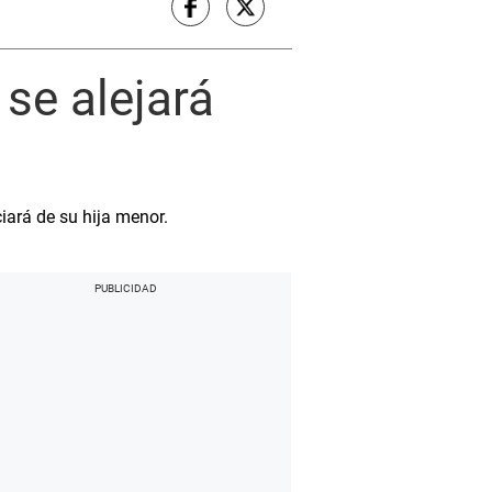
 se alejará
iará de su hija menor.