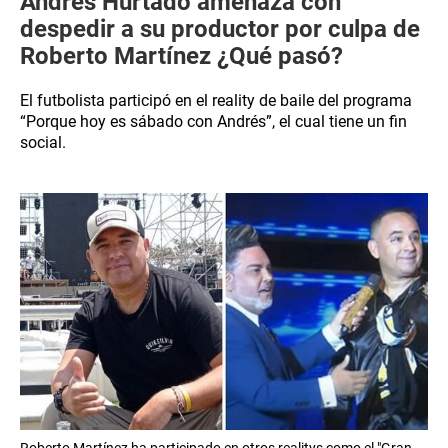
Andrés Hurtado amenaza con
despedir a su productor por culpa de
Roberto Martínez ¿Qué pasó?
El futbolista participó en el reality de baile del programa
“Porque hoy es sábado con Andrés”, el cual tiene un fin
social.
Roberto Martínez ha participado en otros realitys como el "Gran