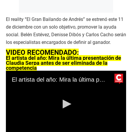
El reality “El Gran Bailando de Andrés” se estrenó este 11
de diciembre con un solo objetivo, promover la ayuda
social. Belén Estévez, Denisse Dibós y Carlos Cacho serán
los especialistas encargados de definir al ganador.
VIDEO RECOMENDADO:
El artista del año: Mira la última presentación de
Claudia Serpa antes de ser eliminada de la
competencia
El artista del año: Mira la última presentación de Claudia Serpa antes de ser eliminada de la competencia