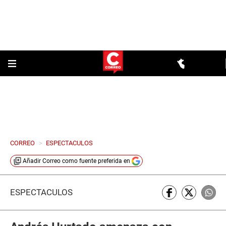
CORREO
>
ESPECTACULOS
Añadir
Correo
como fuente preferida en
ESPECTÁCULOS