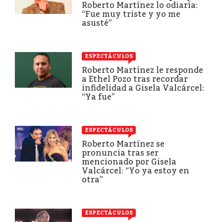
Roberto Martínez lo odiaría:
“Fue muy triste y yo me
asusté”
ESPECTÁCULOS
Roberto Martínez le responde
a Ethel Pozo tras recordar
infidelidad a Gisela Valcárcel:
“Ya fue”
ESPECTÁCULOS
Roberto Martínez se
pronuncia tras ser
mencionado por Gisela
Valcárcel: “Yo ya estoy en
otra”
ESPECTÁCULOS