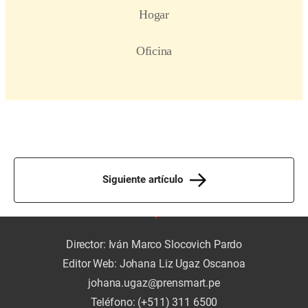
Siguiente artículo
Director: Iván Marco Slocovich Pardo
Editor Web: Johana Liz Ugaz Oscanoa
johana.ugaz@prensmart.pe
Teléfono: (+511) 311 6500