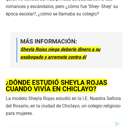
romances y escándalos, pero ¿cómo fue ‘Shey- Shey’ su
época escolar?, ¿cómo se llamaba su colegio?
MÁS INFORMACIÓN:
Sheyla Rojas niega deberle dinero a su
exabogado y arremete contra él
¿DÓNDE ESTUDIÓ SHEYLA ROJAS
CUANDO VIVÍA EN CHICLAYO?
La modelo Sheyla Rojas estudió en la I.E. Nuestra Señora
del Rosario, en la ciudad de Chiclayo, un colegio religioso
para mujeres.