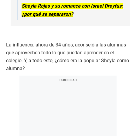
Sheyla Rojas y su romance con Israel Dreyfus:
¿por qué se separaron?
La influencer, ahora de 34 años, aconsejó a las alumnas
que aprovechen todo lo que puedan aprender en el
colegio. Y, a todo esto, ¿cómo era la popular Sheyla como
alumna?