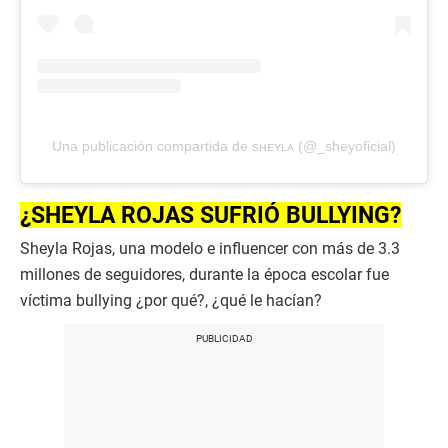
Una publicación compartida de sʜᴇʏʟᴀ (@_sheyoficial)
¿SHEYLA ROJAS SUFRIÓ BULLYING?
Sheyla Rojas, una modelo e influencer con más de 3.3
millones de seguidores, durante la época escolar fue
víctima bullying ¿por qué?, ¿qué le hacían?