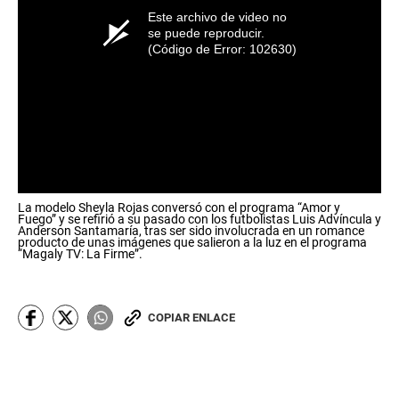
Este archivo de video no
se puede reproducir.
(Código de Error: 102630)
La modelo Sheyla Rojas conversó con el programa “Amor y
Fuego” y se refirió a su pasado con los futbolistas Luis Advíncula y
Anderson Santamaría, tras ser sido involucrada en un romance
producto de unas imágenes que salieron a la luz en el programa
“Magaly TV: La Firme”.
COPIAR ENLACE