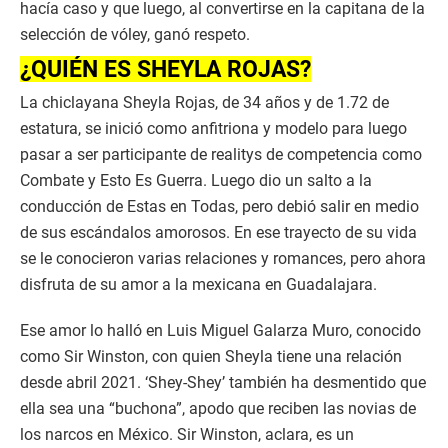
hacía caso y que luego, al convertirse en la capitana de la
selección de vóley, ganó respeto.
¿QUIÉN ES SHEYLA ROJAS?
La chiclayana Sheyla Rojas, de 34 años y de 1.72 de
estatura, se inició como anfitriona y modelo para luego
pasar a ser participante de realitys de competencia como
Combate y Esto Es Guerra. Luego dio un salto a la
conducción de Estas en Todas, pero debió salir en medio
de sus escándalos amorosos. En ese trayecto de su vida
se le conocieron varias relaciones y romances, pero ahora
disfruta de su amor a la mexicana en Guadalajara.
Ese amor lo halló en Luis Miguel Galarza Muro, conocido
como Sir Winston, con quien Sheyla tiene una relación
desde abril 2021. ‘Shey-Shey’ también ha desmentido que
ella sea una “buchona”, apodo que reciben las novias de
los narcos en México. Sir Winston, aclara, es un