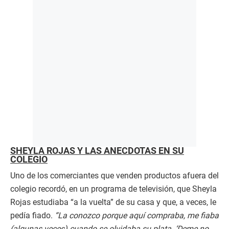
SHEYLA ROJAS Y LAS ANÉCDOTAS EN SU
COLEGIO
Uno de los comerciantes que venden productos afuera del
colegio recordó, en un programa de televisión, que Sheyla
Rojas estudiaba “a la vuelta” de su casa y que, a veces, le
pedía fiado.
“La conozco porque aquí compraba, me fiaba
(algunas veces) cuando se olvidaba su plata. ‘Deme no