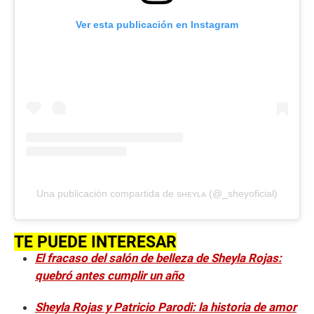
Ver esta publicación en Instagram
Una publicación compartida de sʜᴇʏʟᴀ (@_sheyoficial)
TE PUEDE INTERESAR
El fracaso del salón de belleza de Sheyla Rojas:
quebró antes cumplir un año
Sheyla Rojas y Patricio Parodi: la historia de amor