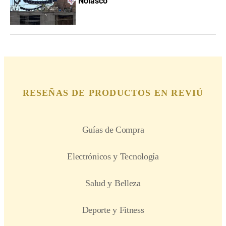
Nolasco”