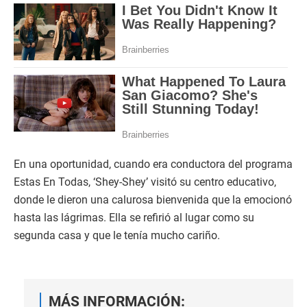
En una oportunidad, cuando era conductora del programa
Estas En Todas, ‘Shey-Shey’ visitó su centro educativo,
donde le dieron una calurosa bienvenida que la emocionó
hasta las lágrimas. Ella se refirió al lugar como su
segunda casa y que le tenía mucho cariño.
MÁS INFORMACIÓN: