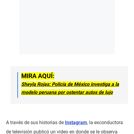
MIRA AQUÍ:
Sheyla Rojas: Policía de México investiga a la
modelo peruana por ostentar autos de lujo
A través de sus historias de
Instagram
, la exconductora
de televisión publicó un video en donde se le observa