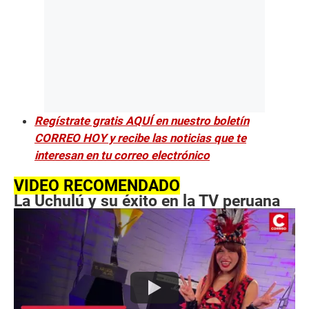
Regístrate gratis AQUÍ en nuestro boletín
CORREO HOY y recibe las noticias que te
interesan en tu correo electrónico
VIDEO RECOMENDADO
La Uchulú y su éxito en la TV peruana