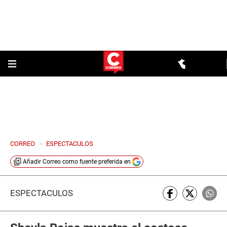
CORREO
>
ESPECTACULOS
Añadir
Correo
como fuente preferida en
ESPECTÁCULOS