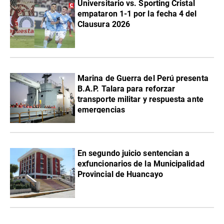
Universitario vs. Sporting Cristal
empataron 1-1 por la fecha 4 del
Clausura 2026
Marina de Guerra del Perú presenta
B.A.P. Talara para reforzar
transporte militar y respuesta ante
emergencias
En segundo juicio sentencian a
exfuncionarios de la Municipalidad
Provincial de Huancayo