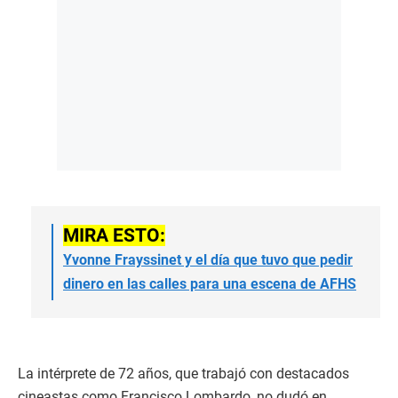
MIRA ESTO:
Yvonne Frayssinet y el día que tuvo que pedir
dinero en las calles para una escena de AFHS
La intérprete de 72 años, que trabajó con destacados
cineastas como Francisco Lombardo, no dudó en