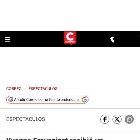
CORREO
>
ESPECTACULOS
Añadir
Correo
como fuente preferida en
ESPECTÁCULOS