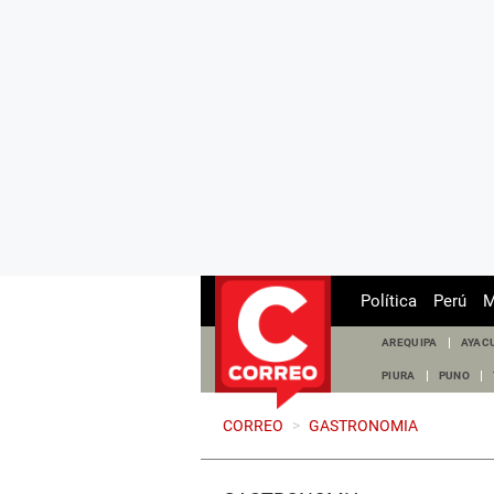
Política
Perú
M
AREQUIPA
AYAC
PIURA
PUNO
CORREO
>
GASTRONOMIA