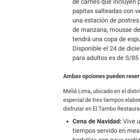
de carnes que incluyen 
papitas salteadas con ve
una estación de postres 
de manzana, mousse de f
tendrá una copa de espu
Disponible el 24 de dic
para adultos es de S/85 
Ambas opciones pueden reser
Meliá Lima, ubicado en el dist
especial de tres tiempos elabo
disfrutar en El Tambo Restaura
Cena de Navidad:
Vive 
tiempos servido en mes
hortaliza con pavo rosti