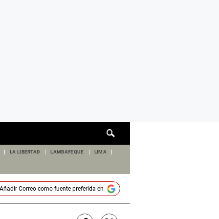
Cuadro
de
búsqueda
LA LIBERTAD
LAMBAYEQUE
LIMA
Añadir
Correo
como fuente preferida en