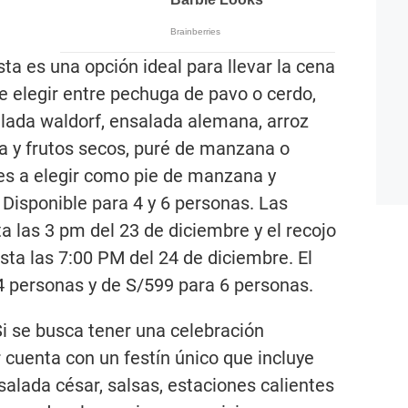
sta es una opción ideal para llevar la cena
de elegir entre pechuga de pavo o cerdo,
lada waldorf, ensalada alemana, arroz
na y frutos secos, puré de manzana o
es a elegir como pie de manzana y
. Disponible para 4 y 6 personas. Las
a las 3 pm del 23 de diciembre y el recojo
sta las 7:00 PM del 24 de diciembre. El
4 personas y de S/599 para 6 personas.
i se busca tener una celebración
 cuenta con un festín único que incluye
alada césar, salsas, estaciones calientes