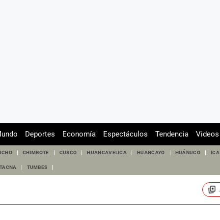
undo
Deportes
Economía
Espectáculos
Tendencia
Videos
UCHO
CHIMBOTE
CUSCO
HUANCAVELICA
HUANCAYO
HUÁNUCO
ICA
TACNA
TUMBES