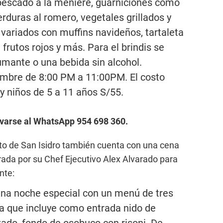
pescado a la meniere, guarniciones como
rduras al romero, vegetales grillados y
variados con muffins navideños, tartaleta
rutos rojos y más. Para el brindis se
mante o una bebida sin alcohol.
iembre de 8:00 PM a 11:00PM. El costo
y niños de 5 a 11 años S/55.
varse al WhatsApp 954 698 360.
rito de San Isidro también cuenta con una cena
rada por su Chef Ejecutivo Alex Alvarado para
nte:
una noche especial con un menú de tres
a que incluye como entrada nido de
zado, fondo de osobuco con risoni. De