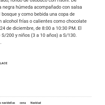
elva negra húmeda acompañado con salsa
el bosque y como bebida una copa de
 alcohol frías o calientes como chocolate
l 24 de diciembre, de 8:00 a 10:30 PM. El
 S/200 y niños (3 a 10 años) a S/130.
.
NLACE
s navideñas
cena
Navidad