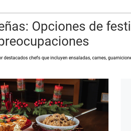
eñas: Opciones de fest
 preocupaciones
 destacados chefs que incluyen ensaladas, carnes, guarnicione