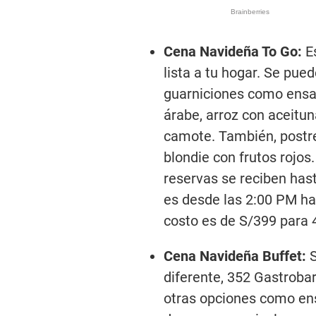
Cena Navideña To Go:
E
lista a tu hogar. Se pue
guarniciones como ensa
árabe, arroz con aceitu
camote. También, postr
blondie con frutos rojos
reservas se reciben hast
es desde las 2:00 PM ha
costo es de S/399 para 
Cena Navideña Buffet:
S
diferente, 352 Gastrobar
otras opciones como ens