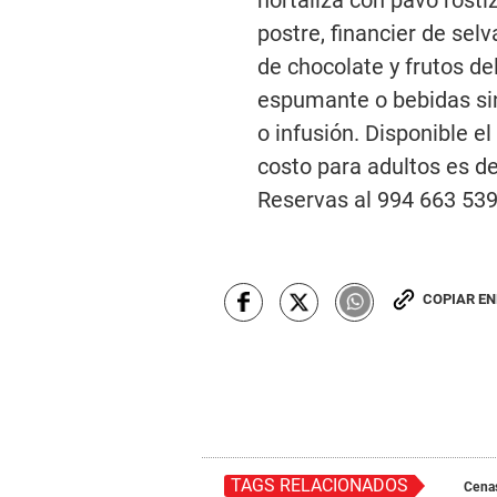
postre, financier de s
de chocolate y frutos d
espumante o bebidas sin
o infusión. Disponible e
costo para adultos es de
Reservas al 994 663 539
COPIAR E
TAGS RELACIONADOS
Cena