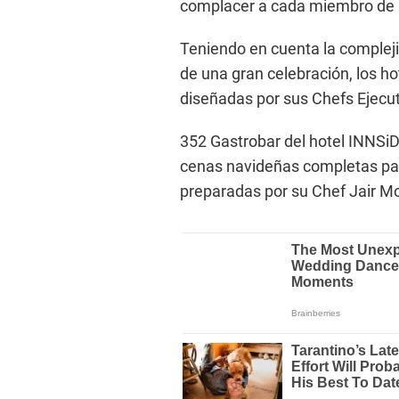
complacer a cada miembro de l
Teniendo en cuenta la compleji
de una gran celebración, los h
diseñadas por sus Chefs Ejecut
352 Gastrobar del hotel INNSiD
cenas navideñas completas para
preparadas por su Chef Jair M