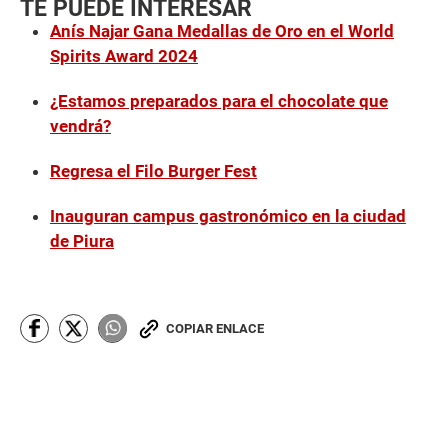
TE PUEDE INTERESAR
Anís Najar Gana Medallas de Oro en el World
Spirits Award 2024
¿Estamos preparados para el chocolate que
vendrá?
Regresa el Filo Burger Fest
Inauguran campus gastronómico en la ciudad
de Piura
COPIAR ENLACE