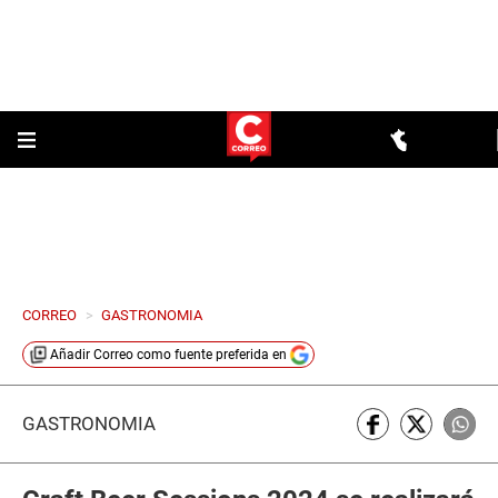
CORREO
>
GASTRONOMIA
Añadir
Correo
como fuente preferida en
GASTRONOMÍA