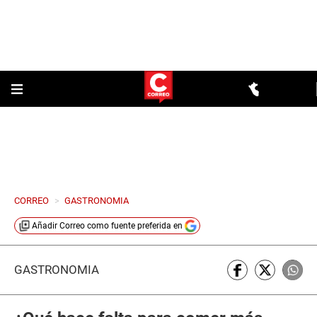
CORREO
>
GASTRONOMIA
Añadir
Correo
como fuente preferida en
GASTRONOMÍA