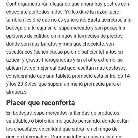
Contrargumentarán alegando que ahora hay postres con
chocolate por todos lados. Yo les daré la razón, pero
también les diré que no es suficiente. Basta acercarse a la
bodega o a la caja en el supermercado y son pocas las
opciones de calidad en rangos intermedios de precios,
donde son muy baratos y más que chocolate, son
sucedáneos (tienen cacao pero no suficiente) altos en
azúcar y grasas hidrogenadas y en el otro extremo, se
ubican los de mejor calidad que resultan más costosos,
considerando que una tableta promedio está entre los 14
y los 20 Soles, que supera un menú promedio para el
almuerzo.
Placer que reconforta
En bodegas, supermercados, a tiendas de productos
saludables o bioferias me quedo pensando, dónde están
los chocolates de calidad que entran en el rango de
precios intermedios. Para que integre nuestra lista de