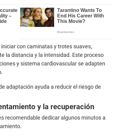
iniciar con caminatas y trotes suaves,
la distancia y la intensidad. Este proceso
ciones y sistema cardiovascular se adapten
o.
e adaptación ayuda a reducir el riesgo de
entamiento y la recuperación
es recomendable dedicar algunos minutos a
tamiento.