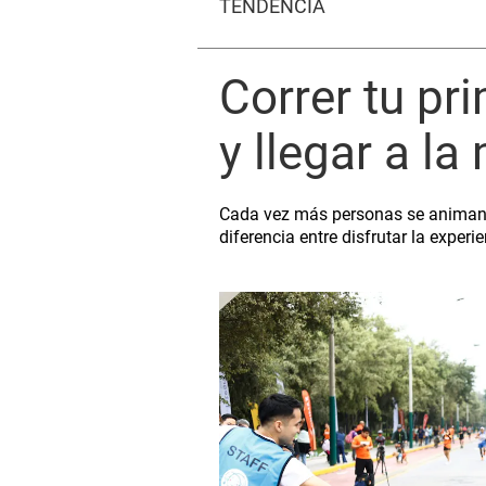
TENDENCIA
Correr tu pr
y llegar a l
Cada vez más personas se animan a
diferencia entre disfrutar la exper