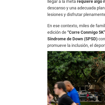
llegar a la meta
requiere algo
descanso y una adecuada plani
lesiones y disfrutar plenamente
En ese contexto, miles de fami
edición de
“Corre Conmigo 5K”
Síndrome de Down (SPSD)
con
promueve la inclusión, el deport