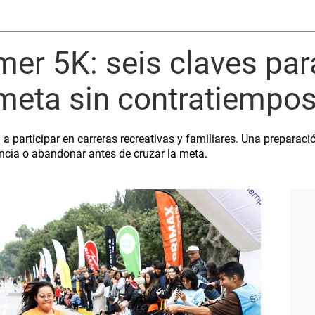
imer 5K: seis claves par
a meta sin contratiempo
 participar en carreras recreativas y familiares. Una preparac
iencia o abandonar antes de cruzar la meta.