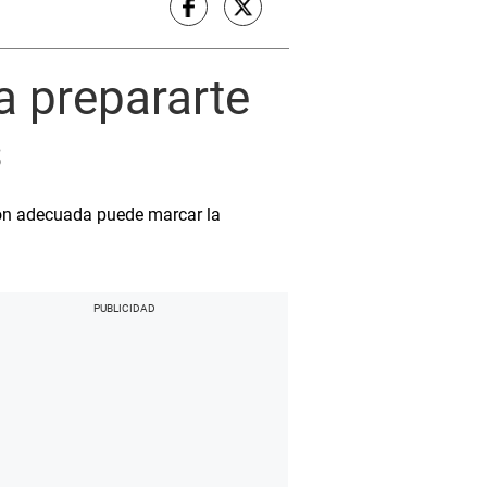
a prepararte
s
ión adecuada puede marcar la