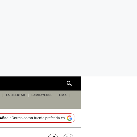
Cuadro
de
búsqueda
LA LIBERTAD
LAMBAYEQUE
LIMA
Añadir
Correo
como fuente preferida en