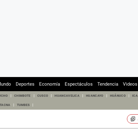
undo
Deportes
Economía
Espectáculos
Tendencia
Videos
UCHO
CHIMBOTE
CUSCO
HUANCAVELICA
HUANCAYO
HUÁNUCO
ICA
TACNA
TUMBES