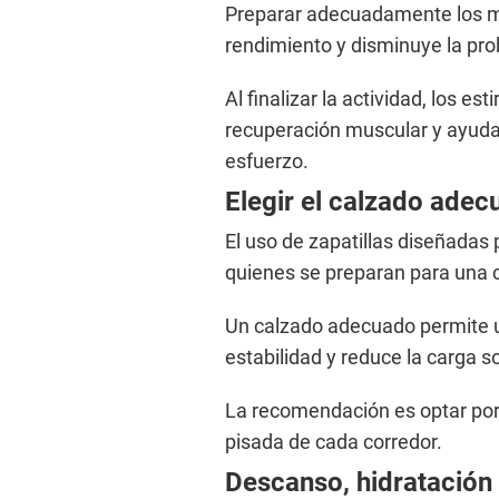
Preparar adecuadamente los mú
rendimiento y disminuye la prob
Al finalizar la actividad, los e
recuperación muscular y ayudan
esfuerzo.
Elegir el calzado adec
El uso de zapatillas diseñadas
quienes se preparan para una c
Un calzado adecuado permite u
estabilidad y reduce la carga sob
La recomendación es optar por 
pisada de cada corredor.
Descanso, hidratación