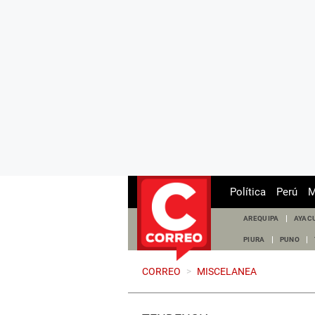
Política
Perú
M
AREQUIPA
AYAC
PIURA
PUNO
CORREO
>
MISCELANEA