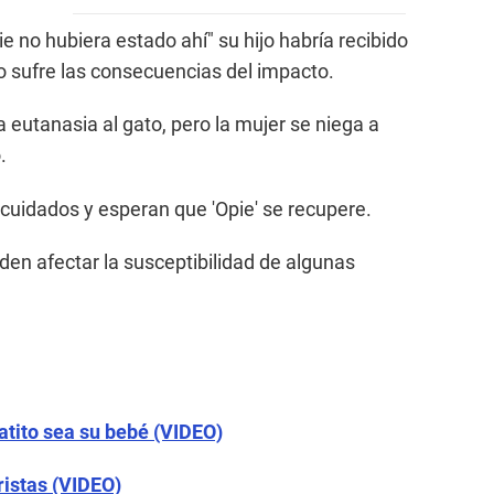
pie no hubiera estado ahí" su hijo habría recibido
to sufre las consecuencias del impacto.
 la eutanasia al gato, pero la mujer se niega a
.
s cuidados y esperan que 'Opie' se recupere.
en afectar la susceptibilidad de algunas
atito sea su bebé (VIDEO)
ristas (VIDEO)