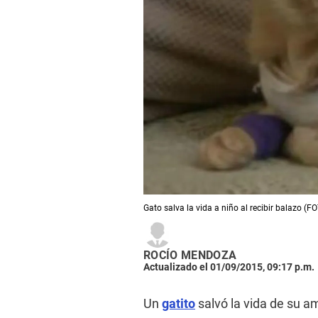
​Gato salva la vida a niño al recibir balazo (F
ROCÍO MENDOZA
Actualizado el 01/09/2015, 09:17 p.m.
Un
gatito
salvó la vida de su a