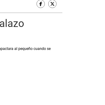
balazo
 impactara al pequeño cuando se