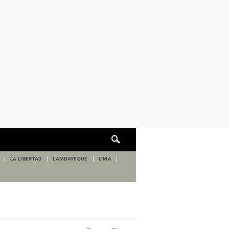
Cuadro
de
búsqueda
LA LIBERTAD
LAMBAYEQUE
LIMA