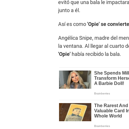
evitó que una bala le impacta
junto a él.
Así es como
'Opie' se convierte
Angélica Snipe, madre del meno
la ventana. Al llegar al cuarto
'Opie'
había recibido la bala.