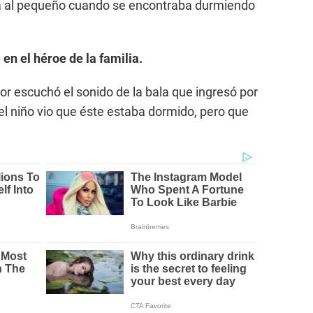
ra al pequeño cuando se encontraba durmiendo
 en el héroe de la familia.
r escuchó el sonido de la bala que ingresó por
 del niño vio que éste estaba dormido, pero que