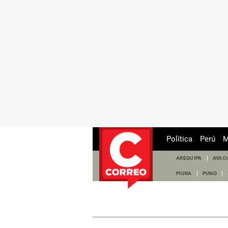
Política
Perú
M
AREQUIPA
AYAC
PIURA
PUNO