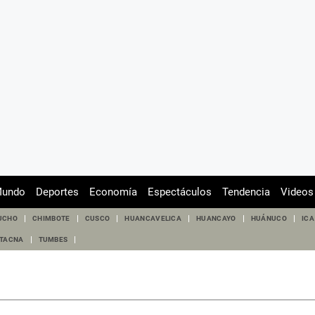
undo
Deportes
Economía
Espectáculos
Tendencia
Videos
UCHO
CHIMBOTE
CUSCO
HUANCAVELICA
HUANCAYO
HUÁNUCO
ICA
TACNA
TUMBES