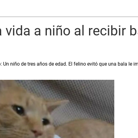
a vida a niño al recibir 
o: Un niño de tres años de edad. El felino evitó que una bala le