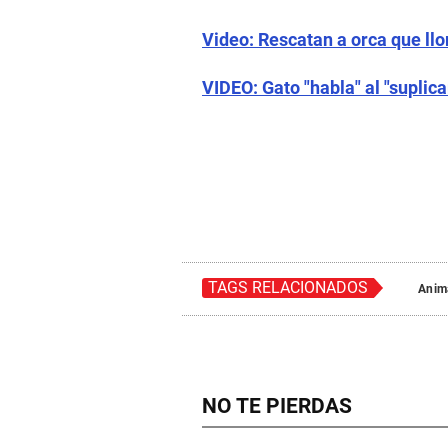
Video: Rescatan a orca que llo
VIDEO: Gato "habla" al "suplica
TAGS RELACIONADOS
Anim
NO TE PIERDAS