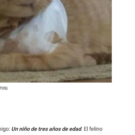
OTOS)
migo:
Un niño de tres años de edad
. El felino