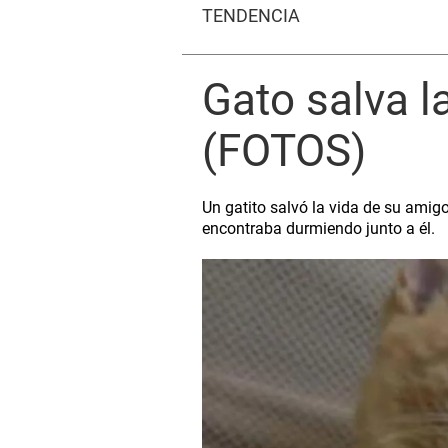
TENDENCIA
​Gato salva l
(FOTOS)
Un ​gatito salvó la vida de su amig
encontraba durmiendo junto a él.