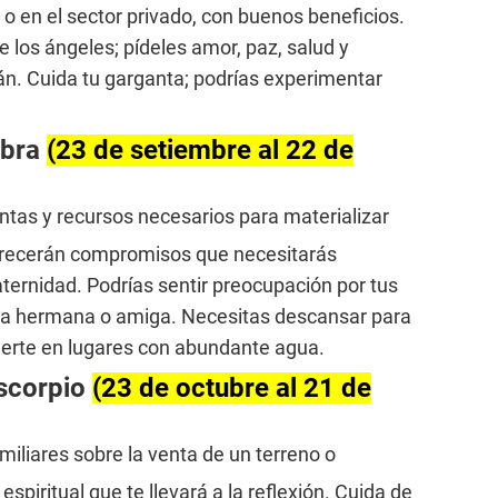
o en el sector privado, con buenos beneficios.
 los ángeles; pídeles amor, paz, salud y
erán. Cuida tu garganta; podrías experimentar
ibra
(23 de setiembre al 22 de
ntas y recursos necesarios para materializar
arecerán compromisos que necesitarás
aternidad. Podrías sentir preocupación por tus
una hermana o amiga. Necesitas descansar para
uerte en lugares con abundante agua.
scorpio
(23 de octubre al 21 de
amiliares sobre la venta de un terreno o
spiritual que te llevará a la reflexión. Cuida de