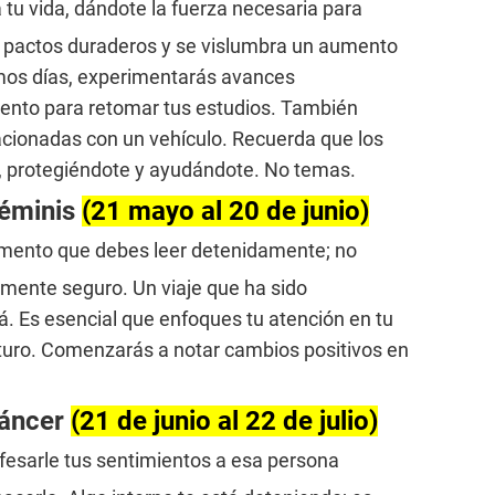
a tu vida, dándote la fuerza necesaria para
n pactos duraderos y se vislumbra un aumento
imos días, experimentarás avances
mento para retomar tus estudios. También
acionadas con un vehículo. Recuerda que los
, protegiéndote y ayudándote. No temas.
Géminis
(21 mayo al 20 de junio)
umento que debes leer detenidamente; no
mente seguro. Un viaje que ha sido
á. Es esencial que enfoques tu atención en tu
futuro. Comenzarás a notar cambios positivos en
Cáncer
(21 de junio al 22 de julio)
nfesarle tus sentimientos a esa persona