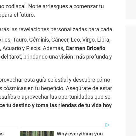
no zodiacal. No te arriesgues a comenzar tu
epara el futuro.
arás las revelaciones personalizadas para cada
ries, Tauro, Géminis, Cáncer, Leo, Virgo, Libra,
o, Acuario y Piscis. Además,
Carmen Briceño
 del tarot, brindando una visión más profunda y
provechar esta guía celestial y descubre cómo
 cósmicas en tu beneficio. Asegúrate de estar
esafíos o aprovechar las oportunidades que se
e tu destino y toma las riendas de tu vida hoy