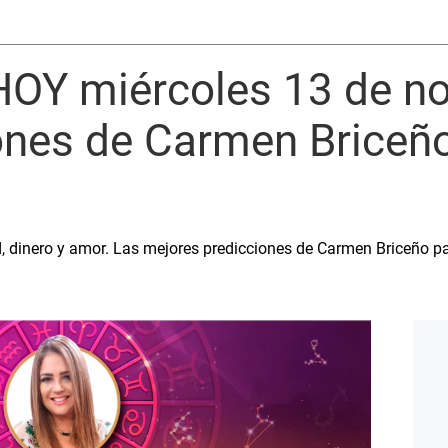
OY miércoles 13 de n
iones de Carmen Briceñ
d, dinero y amor. Las mejores predicciones de Carmen Briceño p