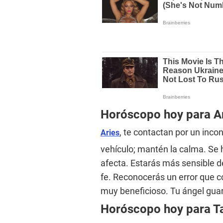
Horóscopo hoy para A
, te contactan por un inco
Aries
vehículo; mantén la calma. Se h
afecta. Estarás más sensible de
fe. Reconocerás un error que co
muy beneficioso. Tu ángel guar
Horóscopo hoy para T