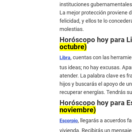
instituciones gubernamentales 
La mejor protección proviene de
felicidad, y ellos te lo conced
molestias.
Horóscopo hoy para L
octubre)
, cuentas con las herramie
Libra
tus ideas; no hay excusas. Ap
atender. La palabra clave es fr
hijos y buscarás el apoyo de 
recuperar energías. Tendrás s
Horóscopo hoy para E
noviembre)
, llegarás a acuerdos f
Escorpio
vivienda. Recibirás un mensaje e