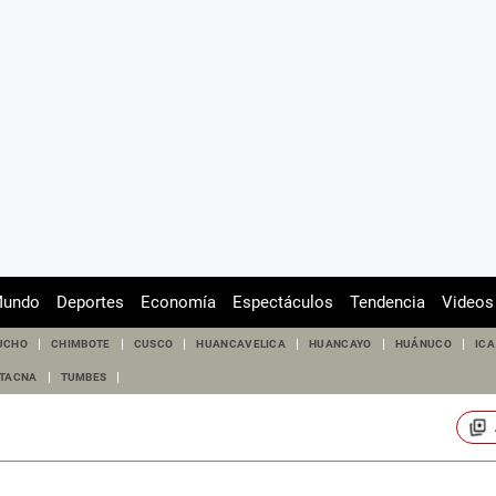
undo
Deportes
Economía
Espectáculos
Tendencia
Videos
UCHO
CHIMBOTE
CUSCO
HUANCAVELICA
HUANCAYO
HUÁNUCO
ICA
TACNA
TUMBES