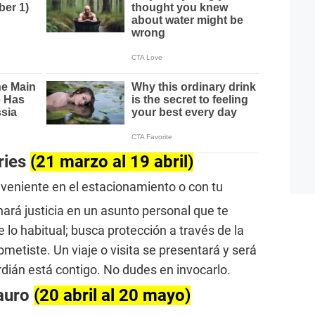
ries
(21 marzo al 19 abril)
nveniente en el estacionamiento o con tu
ará justicia en un asunto personal que te
 lo habitual; busca protección a través de la
metiste. Un viaje o visita se presentará y será
dián está contigo. No dudes en invocarlo.
auro
(20 abril al 20 mayo)