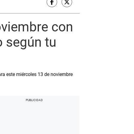
oviembre con
o según tu
ara este miércoles 13 de noviembre