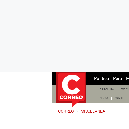
Política
Perú
M
AREQUIPA
AYAC
PIURA
PUNO
CORREO
>
MISCELANEA