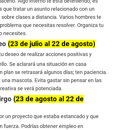
acerlo. Algo interno te está deteniendo; es
 que tratar un asunto relacionado con un
 sobre clases a distancia. Varios hombres te
problema que necesitas resolver. Organiza tu
o necesites.
Leo
(23 de julio al 22 de agosto)
 tu deseo de realizar acciones positivas y
ello. Se aclarará una situación en casa
 plan se retrasará algunos días; ten paciencia.
: una mascota. Evita gastar sin pensar en las
reativa se verá potenciada.
irgo
(23 de agosto al 22 de
por un proyecto que estaba estancado y que
 fuerza. Podrías obtener empleo en