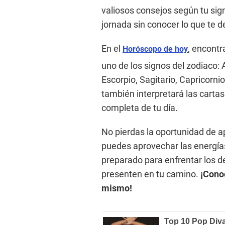
valiosos consejos según tu sig
jornada sin conocer lo que te d
En el
, encontr
Horóscopo de hoy
uno de los signos del zodiaco: A
Escorpio, Sagitario, Capricorni
también interpretará las cartas
completa de tu día.
No pierdas la oportunidad de a
puedes aprovechar las energías
preparado para enfrentar los d
presenten en tu camino.
¡Conoc
mismo!