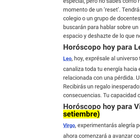
especial, pero no sabes cómo h
momento de un ‘reset’. Tendrás
colegio o un grupo de docentes
buscarán para hablar sobre un 
espacio y deshazte de lo que n
Horóscopo hoy para 
, hoy, exprésale al universo
Leo
canaliza toda tu energía hacia 
relacionada con una pérdida. Un
Recibirás un regalo inesperado
consecuencias. Tu capacidad c
Horóscopo hoy para V
setiembre)
, experimentarás alegría 
Virgo
ahora comenzará a avanzar con