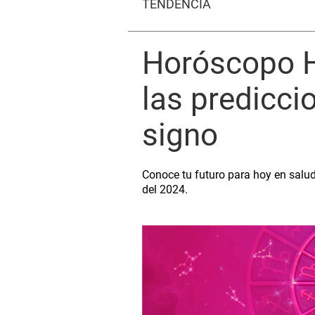
TENDENCIA
Horóscopo H
las predicc
signo
Conoce tu futuro para hoy en salu
del 2024.