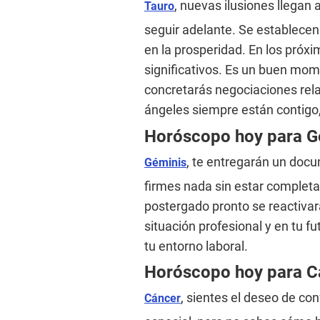
, nuevas ilusiones llegan 
Tauro
seguir adelante. Se establece
en la prosperidad. En los próx
significativos. Es un buen mo
concretarás negociaciones rel
ángeles siempre están contigo
Horóscopo hoy para 
, te entregarán un doc
Géminis
firmes nada sin estar completa
postergado pronto se reactivar
situación profesional y en tu 
tu entorno laboral.
Horóscopo hoy para 
, sientes el deseo de co
Cáncer