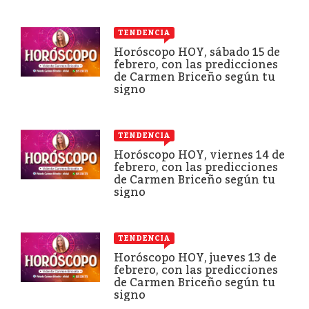
TENDENCIA
Horóscopo HOY, sábado 15 de
febrero, con las predicciones
de Carmen Briceño según tu
signo
TENDENCIA
Horóscopo HOY, viernes 14 de
febrero, con las predicciones
de Carmen Briceño según tu
signo
TENDENCIA
Horóscopo HOY, jueves 13 de
febrero, con las predicciones
de Carmen Briceño según tu
signo