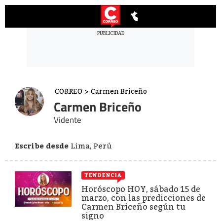
CORREO
>
Carmen Briceño
Carmen Briceño
Vidente
Escribe desde
Lima, Perú
TENDENCIA
Horóscopo HOY, sábado 15 de
marzo, con las predicciones de
Carmen Briceño según tu
signo