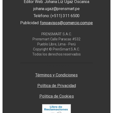
Editor Web: Johana Liz Ugaz Oscanoa
johana.ugaz@prensmart.pe
Teléfono: (+511) 311 6500
Publicidad:
fonoavisos@comercio.com.pe
PRENSMART S.A.C.
Prensmart Calle Paracas #532
Pueblo Libre, Lima - Perú
Copyright © PrenSmart S.A.C.
Todos los derechos reservados
Privacy Manager
Términos y Condiciones
Política de Privacidad
Politica de Cookies