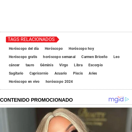
TAGS RELACIONADOS
Horóscopo del día
Horóscopo
Horóscopo hoy
Horóscopo gratis
horóscopo semanal
Carmen Briceño
Leo
cáncer
tauro
Géminis
Virgo
Libra
Escorpio
Sagitario
Capricornio
Acuario
Piscis
Aries
Horóscopo en vivo
horóscopo 2024