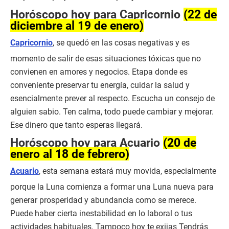
Horóscopo hoy para Capricornio
(22 de
diciembre al 19 de enero)
Capricornio
, se quedó en las cosas negativas y es
momento de salir de esas situaciones tóxicas que no
convienen en amores y negocios. Etapa donde es
conveniente preservar tu energía, cuidar la salud y
esencialmente prever al respecto. Escucha un consejo de
alguien sabio. Ten calma, todo puede cambiar y mejorar.
Ese dinero que tanto esperas llegará.
Horóscopo hoy para Acuario
(20 de
enero al 18 de febrero)
Acuario
, esta semana estará muy movida, especialmente
porque la Luna comienza a formar una Luna nueva para
generar prosperidad y abundancia como se merece.
Puede haber cierta inestabilidad en lo laboral o tus
actividades habituales. Tampoco hoy te exijas Tendrás