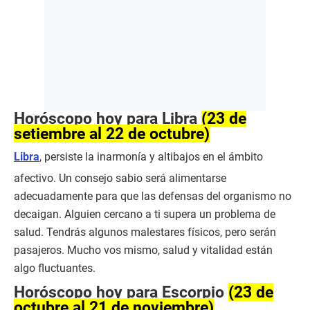
Horóscopo hoy para Libra
(23 de
setiembre al 22 de octubre)
Libra
, persiste la inarmonía y altibajos en el ámbito
afectivo. Un consejo sabio será alimentarse
adecuadamente para que las defensas del organismo no
decaigan. Alguien cercano a ti supera un problema de
salud. Tendrás algunos malestares físicos, pero serán
pasajeros. Mucho vos mismo, salud y vitalidad están
algo fluctuantes.
Horóscopo hoy para Escorpio
(23 de
octubre al 21 de noviembre)