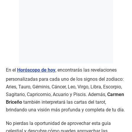
En el
Horóscopo de hoy
, encontrarás las revelaciones
personalizadas para cada uno de los signos del zodiaco:
Aries, Tauro, Géminis, Cáncer, Leo, Virgo, Libra, Escorpio,
Sagitario, Capricornio, Acuario y Piscis. Además,
Carmen
Briceño
también interpretará las cartas del tarot,
brindando una visión más profunda y completa de tu día.
No pierdas la oportunidad de aprovechar esta guía
celestial y descubre cómo puedes aprovechar las