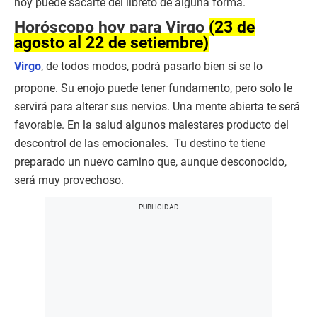
hoy puede sacarte del libreto de alguna forma.
Horóscopo hoy para Virgo
(23 de
agosto al 22 de setiembre)
Virgo
, de todos modos, podrá pasarlo bien si se lo
propone. Su enojo puede tener fundamento, pero solo le
servirá para alterar sus nervios. Una mente abierta te será
favorable. En la salud algunos malestares producto del
descontrol de las emocionales. Tu destino te tiene
preparado un nuevo camino que, aunque desconocido,
será muy provechoso.