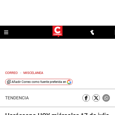
CORREO
>
MISCELANEA
Añadir
Correo
como fuente preferida en
TENDENCIA