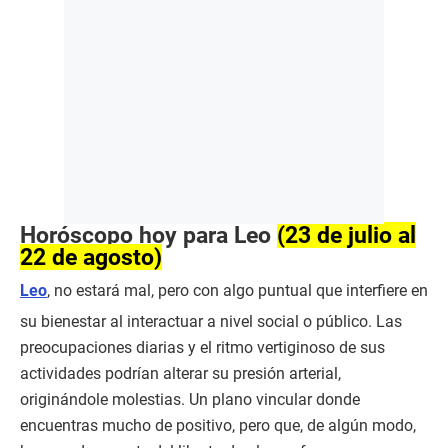
Horóscopo hoy para Leo
(23 de julio al
22 de agosto)
Leo
, no estará mal, pero con algo puntual que interfiere en
su bienestar al interactuar a nivel social o público. Las
preocupaciones diarias y el ritmo vertiginoso de sus
actividades podrían alterar su presión arterial,
originándole molestias. Un plano vincular donde
encuentras mucho de positivo, pero que, de algún modo,