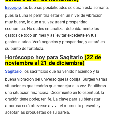
Escorpio
, las buenas posibilidades se darán esta semana,
pues la Luna le permitirá estar en un nivel de vibración
muy bueno, lo que a su vez traerá prosperidad
económica. No dudes en analizar detenidamente los
gastos de todo un mes y así evitar excederte en tus
gastos diarios. Verá negocios y prosperidad, y estará en
su punto de fortaleza.
Horóscopo hoy para Sagitario
(22 de
noviembre al 21 de diciembre)
Sagitario
, los sacrificios que ha venido haciendo y la
buena vibración del universo que la cobija. Surgen varias
situaciones que tendrás que manejar a la vez. Equilibras
una situación financiera. Crecimiento en lo espiritual, la
oración tiene poder, ten fe. La clave para su bienestar
amoroso será atreverse a vivir el momento presente y
aceptar las propuestas de su pareja.