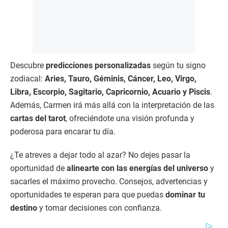
Descubre
predicciones personalizadas
según tu signo
zodiacal:
Aries, Tauro, Géminis, Cáncer, Leo, Virgo,
Libra, Escorpio, Sagitario, Capricornio, Acuario y Piscis
.
Además, Carmen irá más allá con la interpretación de las
cartas del tarot
, ofreciéndote una visión profunda y
poderosa para encarar tu día.
¿Te atreves a dejar todo al azar? No dejes pasar la
oportunidad de
alinearte con las energías del universo
y
sacarles el máximo provecho. Consejos, advertencias y
oportunidades te esperan para que puedas
dominar tu
destino
y tomar decisiones con confianza.