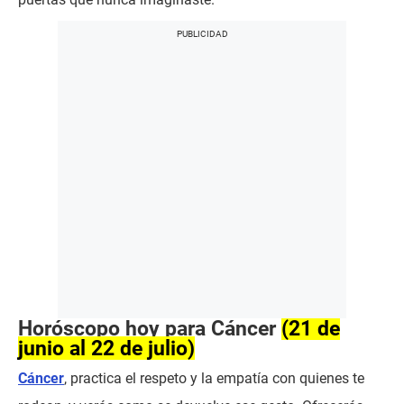
Horóscopo hoy para Cáncer
(21 de
junio al 22 de julio)
Cáncer
, practica el respeto y la empatía con quienes te