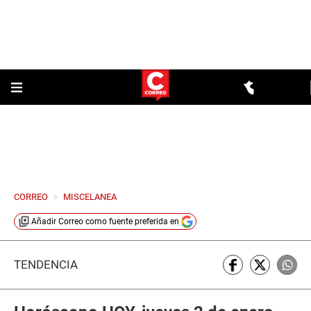
CORREO
>
MISCELANEA
Añadir
Correo
como fuente preferida en
TENDENCIA