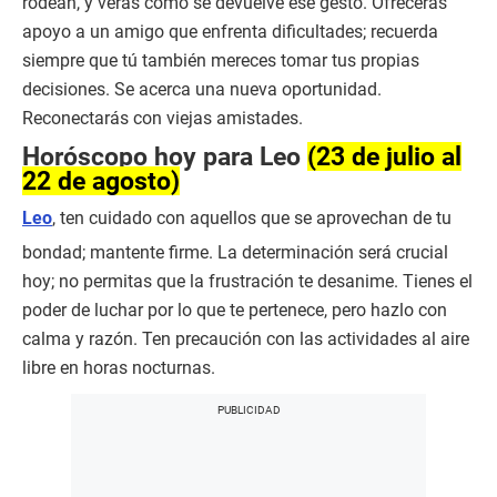
rodean, y verás como se devuelve ese gesto. Ofrecerás
apoyo a un amigo que enfrenta dificultades; recuerda
siempre que tú también mereces tomar tus propias
decisiones. Se acerca una nueva oportunidad.
Reconectarás con viejas amistades.
Horóscopo hoy para Leo
(23 de julio al
22 de agosto)
Leo
, ten cuidado con aquellos que se aprovechan de tu
bondad; mantente firme. La determinación será crucial
hoy; no permitas que la frustración te desanime. Tienes el
poder de luchar por lo que te pertenece, pero hazlo con
calma y razón. Ten precaución con las actividades al aire
libre en horas nocturnas.