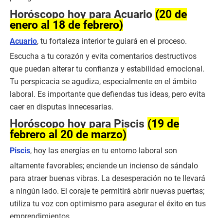
Horóscopo hoy para Acuario
(20 de
enero al 18 de febrero)
Acuario
, tu fortaleza interior te guiará en el proceso.
Escucha a tu corazón y evita comentarios destructivos
que puedan alterar tu confianza y estabilidad emocional.
Tu perspicacia se agudiza, especialmente en el ámbito
laboral. Es importante que defiendas tus ideas, pero evita
caer en disputas innecesarias.
Horóscopo hoy para Piscis
(19 de
febrero al 20 de marzo)
Piscis
, hoy las energías en tu entorno laboral son
altamente favorables; enciende un incienso de sándalo
para atraer buenas vibras. La desesperación no te llevará
a ningún lado. El coraje te permitirá abrir nuevas puertas;
utiliza tu voz con optimismo para asegurar el éxito en tus
emprendimientos.