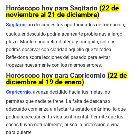
Horóscopo hoy para Sagitario
(22 de
noviembre al 21 de diciembre)
Sagitario
, no descuides tus oportunidades de formación;
cualquier descuido podría acarrearte problemas a largo
plazo. Mantén una actitud alerta y tranquila, solo así
podrás observar con claridad aquello que te rodea.
Reflexiona sobre lecciones del pasado para evitar
tropezar nuevamente con los mismos errores.
Horóscopo hoy para Capricornio
(22 de
diciembre al 19 de enero)
Capricornio
, avanza decidido hacia tus metas; no
permitas que nadie te frene. La falta de descanso
adecuado comienza a afectar tu estado de ánimo, lo que
podría repercutir en tu vida sentimental. Permite que las
cosas fluyan naturalmente; busca la protección divina
para guiarte.