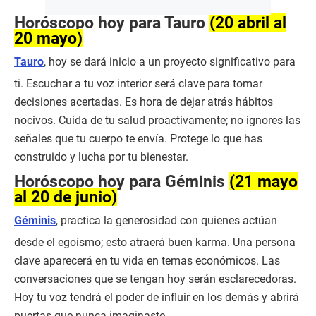
Horóscopo hoy para Tauro
(20 abril al
20 mayo)
Tauro
, hoy se dará inicio a un proyecto significativo para
ti. Escuchar a tu voz interior será clave para tomar
decisiones acertadas. Es hora de dejar atrás hábitos
nocivos. Cuida de tu salud proactivamente; no ignores las
señales que tu cuerpo te envía. Protege lo que has
construido y lucha por tu bienestar.
Horóscopo hoy para Géminis
(21 mayo
al 20 de junio)
Géminis
, practica la generosidad con quienes actúan
desde el egoísmo; esto atraerá buen karma. Una persona
clave aparecerá en tu vida en temas económicos. Las
conversaciones que se tengan hoy serán esclarecedoras.
Hoy tu voz tendrá el poder de influir en los demás y abrirá
puertas que nunca imaginaste.