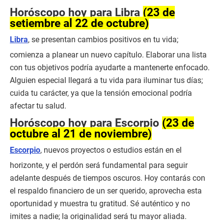
Horóscopo hoy para Libra
(23 de
setiembre al 22 de octubre)
Libra
, se presentan cambios positivos en tu vida;
comienza a planear un nuevo capítulo. Elaborar una lista
con tus objetivos podría ayudarte a mantenerte enfocado.
Alguien especial llegará a tu vida para iluminar tus días;
cuida tu carácter, ya que la tensión emocional podría
afectar tu salud.
Horóscopo hoy para Escorpio
(23 de
octubre al 21 de noviembre)
Escorpio
, nuevos proyectos o estudios están en el
horizonte, y el perdón será fundamental para seguir
adelante después de tiempos oscuros. Hoy contarás con
el respaldo financiero de un ser querido, aprovecha esta
oportunidad y muestra tu gratitud. Sé auténtico y no
imites a nadie; la originalidad será tu mayor aliada.