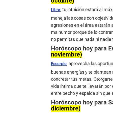
octubre)
, tu intuición estará al m
Libra
maneja las cosas con objetivida
agresiones en el área estarán a 
malhumor porque de lo contrari
no permitas que nada ni nadie 
Horóscopo hoy para E
noviembre)
, aprovecha las oportu
Escorpio
buenas energías y te plantean 
concretar tus metas. Otorgarte
vida íntima que te llevarán por
entre pecho y espalda sin que e
Horóscopo hoy para S
diciembre)