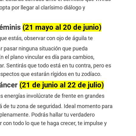
opta por llegar al clarísimo diálogo y
Géminis
(21 mayo al 20 de junio)
que estás, observar con ojo de águila te
jar pasar ninguna situación que pueda
En el plano vincular es día para cambios,
r. Sentirás que todo está en tu contra, pero es
spectos que estarán rígidos en tu zodíaco.
Cáncer
(21 de junio al 22 de julio)
las energías involúcrate de frente en grandes
llá de tu zona de seguridad. Ideal momento para
ir plenamente. Podrás hallar tu verdadero
 con todo lo que te haga crecer, te impulse y