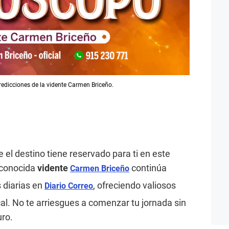
redicciones de la vidente Carmen Briceño.
e el destino tiene reservado para ti en este
econocida
vidente
continúa
Carmen Briceño
 diarias en
, ofreciendo valiosos
Diario Correo
al. No te arriesgues a comenzar tu jornada sin
uro.