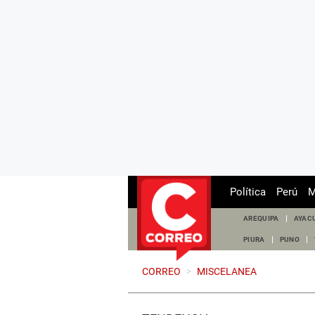
Política
Perú
M
AREQUIPA
AYAC
PIURA
PUNO
CORREO
>
MISCELANEA