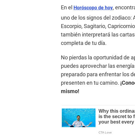
En el
, encontr
Horóscopo de hoy
uno de los signos del zodiaco: A
Escorpio, Sagitario, Capricorni
también interpretará las cartas
completa de tu día.
No pierdas la oportunidad de a
puedes aprovechar las energías
preparado para enfrentar los d
presenten en tu camino.
¡Conoc
mismo!