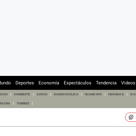
undo
Deportes
Economía
Espectáculos
Tendencia
Videos
UCHO
CHIMBOTE
CUSCO
HUANCAVELICA
HUANCAYO
HUÁNUCO
ICA
TACNA
TUMBES