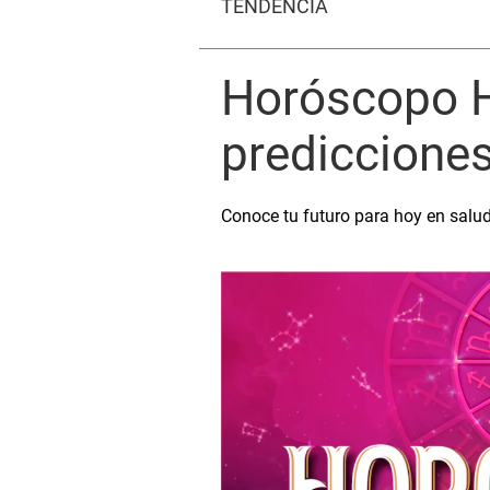
TENDENCIA
Horóscopo H
prediccione
Conoce tu futuro para hoy en salud