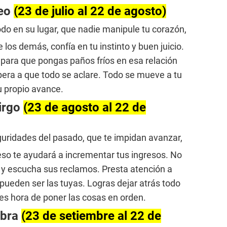
Leo
(23 de julio al 22 de agosto)
do en su lugar, que nadie manipule tu corazón,
los demás, confía en tu instinto y buen juicio.
para que pongas paños fríos en esa relación
pera a que todo se aclare. Todo se mueve a tu
u propio avance.
irgo
(23 de agosto al 22 de
eguridades del pasado, que te impidan avanzar,
 eso te ayudará a incrementar tus ingresos. No
a y escucha sus reclamos. Presta atención a
ueden ser las tuyas. Logras dejar atrás todo
es hora de poner las cosas en orden.
ibra
(23 de setiembre al 22 de