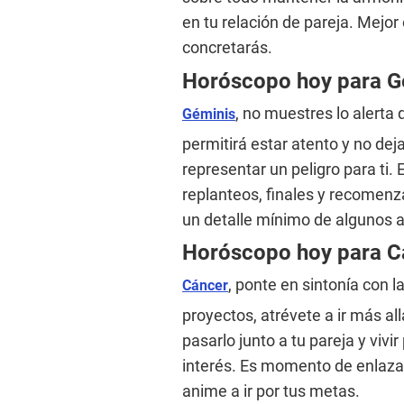
en tu relación de pareja. Mejor 
concretarás.
Horóscopo hoy para 
, no muestres lo alerta 
Géminis
permitirá estar atento y no de
representar un peligro para ti. 
replanteos, finales y recomenza
un detalle mínimo de algunos a
Horóscopo hoy para 
, ponte en sintonía con 
Cáncer
proyectos, atrévete a ir más a
pasarlo junto a tu pareja y viv
interés. Es momento de enlazar
anime a ir por tus metas.