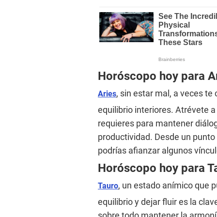
Horóscopo hoy para A
, sin estar mal, a veces t
Aries
equilibrio interiores. Atrévete
requieres para mantener diálog
productividad. Desde un punto h
podrías afianzar algunos víncu
Horóscopo hoy para T
, un estado anímico que pu
Tauro
equilibrio y dejar fluir es la c
sobre todo mantener la armonía.