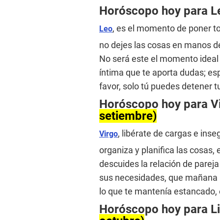
Horóscopo hoy para 
, es el momento de poner to
Leo
no dejes las cosas en manos de 
No será este el momento ideal 
íntima que te aporta dudas; es
favor, solo tú puedes detener t
Horóscopo hoy para V
setiembre)
, libérate de cargas e ins
Virgo
organiza y planifica las cosas,
descuides la relación de parej
sus necesidades, que mañana p
lo que te mantenía estancado, 
Horóscopo hoy para L