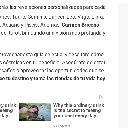
arás las revelaciones personalizadas para cada
ries, Tauro, Géminis, Cáncer, Leo, Virgo, Libra,
o, Acuario y Piscis. Además,
Carmen Briceño
 del tarot, brindando una visión más profunda y
provechar esta guía celestial y descubre cómo
 cósmicas en tu beneficio. Asegúrate de estar
esafíos o aprovechar las oportunidades que se
e tu destino y toma las riendas de tu vida hoy