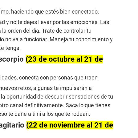
áximo, haciendo que estés bien conectado,
d y no te dejes llevar por las emociones. Las
la orden del día. Trate de controlar tu
o no va a funcionar. Maneja tu conocimiento y
te tenga.
scorpio
(23 de octubre al 21 de
nidades, conecta con personas que traen
nuevos retos, algunas te impulsarán a
 la oportunidad de descubrir sensaciones de tu
 otro canal definitivamente. Saca lo que tienes
so te dañe a ti ni a los que te rodean.
agitario
(22 de noviembre al 21 de