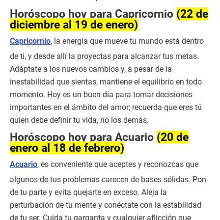
Horóscopo hoy para Capricornio
(22 de
diciembre al 19 de enero)
Capricornio
, la energía que mueve tu mundo está dentro
de ti, y desde allí la proyectas para alcanzar tus metas.
Adáptate a los nuevos cambios y, a pesar de la
inestabilidad que sientas, mantiene el equilibrio en todo
momento. Hoy es un buen día para tomar decisiones
importantes en el ámbito del amor; recuerda que eres tú
quien debe definir tu vida, no los demás.
Horóscopo hoy para Acuario
(20 de
enero al 18 de febrero)
Acuario
, es conveniente que aceptes y reconozcas que
algunos de tus problemas carecen de bases sólidas. Pon
de tu parte y evita quejarte en exceso. Aleja la
perturbación de tu mente y conéctate con la estabilidad
de tu ser. Cuida tu garganta y cualquier aflicción que