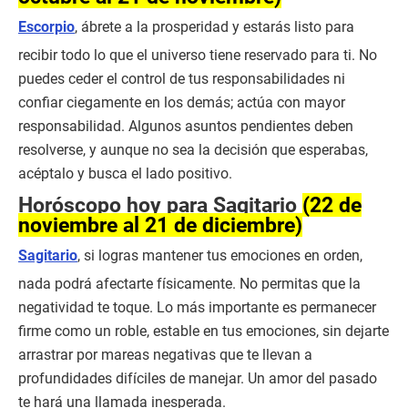
Escorpio
, ábrete a la prosperidad y estarás listo para
recibir todo lo que el universo tiene reservado para ti. No
puedes ceder el control de tus responsabilidades ni
confiar ciegamente en los demás; actúa con mayor
responsabilidad. Algunos asuntos pendientes deben
resolverse, y aunque no sea la decisión que esperabas,
acéptalo y busca el lado positivo.
Horóscopo hoy para Sagitario
(22 de
noviembre al 21 de diciembre)
Sagitario
, si logras mantener tus emociones en orden,
nada podrá afectarte físicamente. No permitas que la
negatividad te toque. Lo más importante es permanecer
firme como un roble, estable en tus emociones, sin dejarte
arrastrar por mareas negativas que te llevan a
profundidades difíciles de manejar. Un amor del pasado
te hará una llamada inesperada.