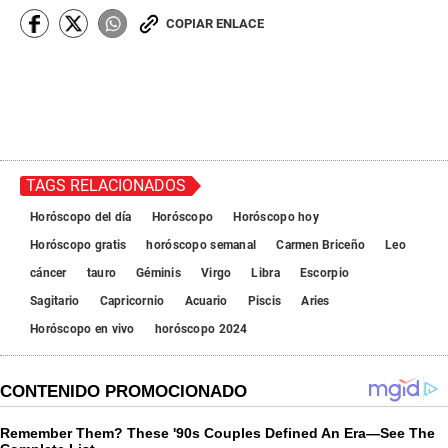
COPIAR ENLACE
TAGS RELACIONADOS
Horóscopo del día
Horóscopo
Horóscopo hoy
Horóscopo gratis
horóscopo semanal
Carmen Briceño
Leo
cáncer
tauro
Géminis
Virgo
Libra
Escorpio
Sagitario
Capricornio
Acuario
Piscis
Aries
Horóscopo en vivo
horóscopo 2024