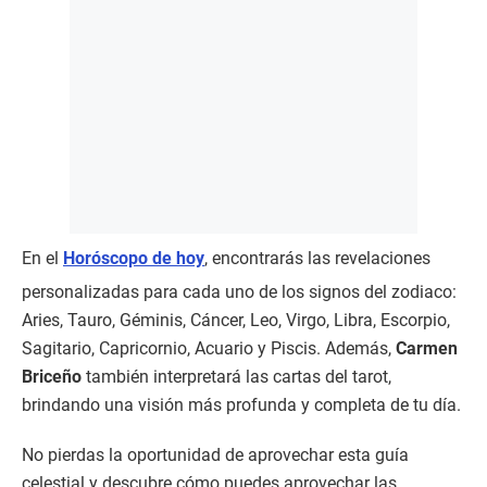
En el
Horóscopo de hoy
, encontrarás las revelaciones
personalizadas para cada uno de los signos del zodiaco:
Aries, Tauro, Géminis, Cáncer, Leo, Virgo, Libra, Escorpio,
Sagitario, Capricornio, Acuario y Piscis. Además,
Carmen
Briceño
también interpretará las cartas del tarot,
brindando una visión más profunda y completa de tu día.
No pierdas la oportunidad de aprovechar esta guía
celestial y descubre cómo puedes aprovechar las