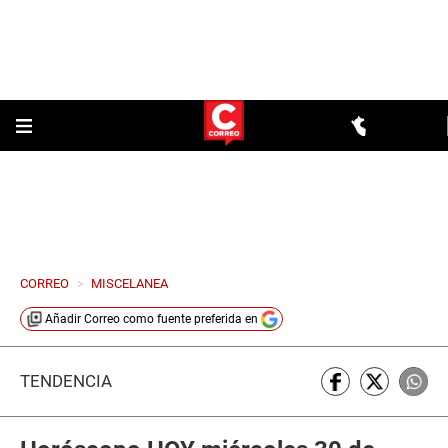
CORREO
>
MISCELANEA
Añadir
Correo
como fuente preferida en
TENDENCIA