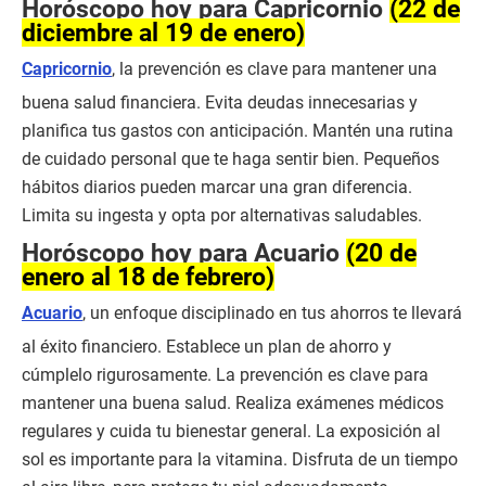
Horóscopo hoy para Capricornio
(22 de
diciembre al 19 de enero)
Capricornio
, la prevención es clave para mantener una
buena salud financiera. Evita deudas innecesarias y
planifica tus gastos con anticipación. Mantén una rutina
de cuidado personal que te haga sentir bien. Pequeños
hábitos diarios pueden marcar una gran diferencia.
Limita su ingesta y opta por alternativas saludables.
Horóscopo hoy para Acuario
(20 de
enero al 18 de febrero)
Acuario
, un enfoque disciplinado en tus ahorros te llevará
al éxito financiero. Establece un plan de ahorro y
cúmplelo rigurosamente. La prevención es clave para
mantener una buena salud. Realiza exámenes médicos
regulares y cuida tu bienestar general. La exposición al
sol es importante para la vitamina. Disfruta de un tiempo