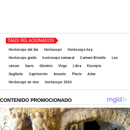
TAGS RELACIONADOS
Horóscopo del día
Horóscopo
Horóscopo hoy
Horóscopo gratis
horóscopo semanal
Carmen Briceño
Leo
cáncer
tauro
Géminis
Virgo
Libra
Escorpio
Sagitario
Capricornio
Acuario
Piscis
Aries
Horóscopo en vivo
horóscopo 2024