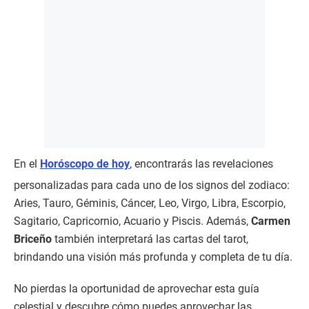
En el
Horóscopo de hoy
, encontrarás las revelaciones
personalizadas para cada uno de los signos del zodiaco:
Aries, Tauro, Géminis, Cáncer, Leo, Virgo, Libra, Escorpio,
Sagitario, Capricornio, Acuario y Piscis. Además,
Carmen
Briceño
también interpretará las cartas del tarot,
brindando una visión más profunda y completa de tu día.
No pierdas la oportunidad de aprovechar esta guía
celestial y descubre cómo puedes aprovechar las