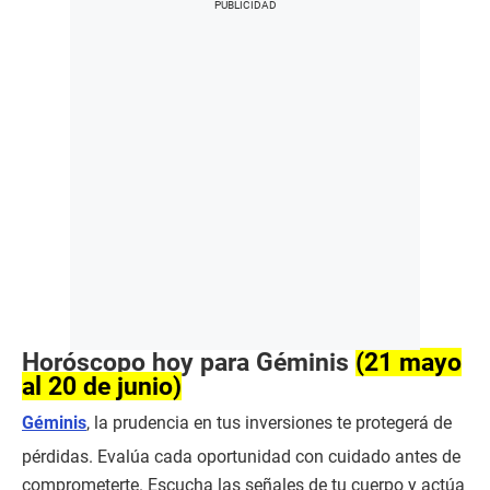
Horóscopo hoy para Géminis
(21 mayo
al 20 de junio)
Géminis
, la prudencia en tus inversiones te protegerá de
pérdidas. Evalúa cada oportunidad con cuidado antes de
comprometerte. Escucha las señales de tu cuerpo y actúa