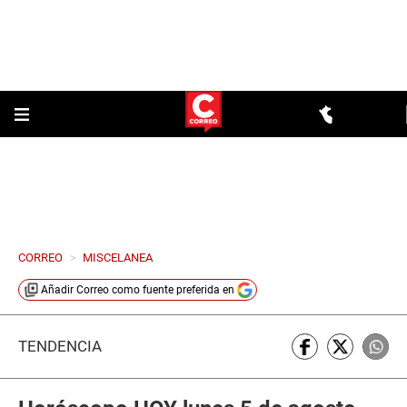
CORREO
>
MISCELANEA
Añadir
Correo
como fuente preferida en
TENDENCIA