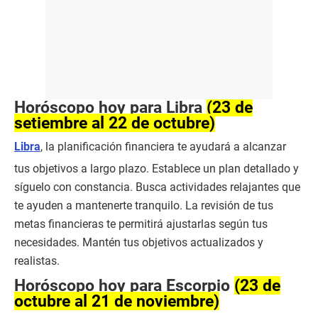
Horóscopo hoy para Libra
(23 de
setiembre al 22 de octubre)
Libra
, la planificación financiera te ayudará a alcanzar
tus objetivos a largo plazo. Establece un plan detallado y
síguelo con constancia. Busca actividades relajantes que
te ayuden a mantenerte tranquilo. La revisión de tus
metas financieras te permitirá ajustarlas según tus
necesidades. Mantén tus objetivos actualizados y
realistas.
Horóscopo hoy para Escorpio
(23 de
octubre al 21 de noviembre)