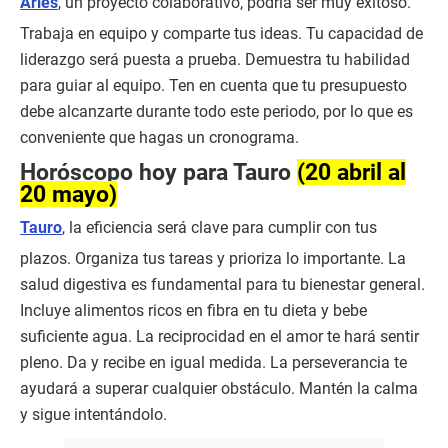
Aries
, un proyecto colaborativo, podría ser muy exitoso.
Trabaja en equipo y comparte tus ideas. Tu capacidad de
liderazgo será puesta a prueba. Demuestra tu habilidad
para guiar al equipo. Ten en cuenta que tu presupuesto
debe alcanzarte durante todo este periodo, por lo que es
conveniente que hagas un cronograma.
Horóscopo hoy para Tauro
(20 abril al
20 mayo)
Tauro
, la eficiencia será clave para cumplir con tus
plazos. Organiza tus tareas y prioriza lo importante. La
salud digestiva es fundamental para tu bienestar general.
Incluye alimentos ricos en fibra en tu dieta y bebe
suficiente agua. La reciprocidad en el amor te hará sentir
pleno. Da y recibe en igual medida. La perseverancia te
ayudará a superar cualquier obstáculo. Mantén la calma
y sigue intentándolo.