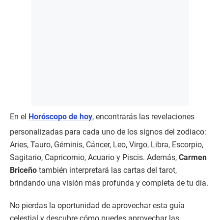
En el
Horóscopo de hoy
, encontrarás las revelaciones
personalizadas para cada uno de los signos del zodiaco:
Aries, Tauro, Géminis, Cáncer, Leo, Virgo, Libra, Escorpio,
Sagitario, Capricornio, Acuario y Piscis. Además,
Carmen
Briceño
también interpretará las cartas del tarot,
brindando una visión más profunda y completa de tu día.
No pierdas la oportunidad de aprovechar esta guía
celestial y descubre cómo puedes aprovechar las