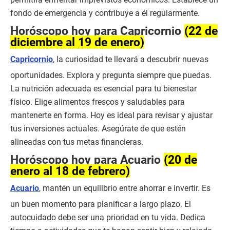
fondo de emergencia y contribuye a él regularmente.
Horóscopo hoy para Capricornio
(22 de
diciembre al 19 de enero)
Capricornio
, la curiosidad te llevará a descubrir nuevas
oportunidades. Explora y pregunta siempre que puedas.
La nutrición adecuada es esencial para tu bienestar
físico. Elige alimentos frescos y saludables para
mantenerte en forma. Hoy es ideal para revisar y ajustar
tus inversiones actuales. Asegúrate de que estén
alineadas con tus metas financieras.
Horóscopo hoy para Acuario
(20 de
enero al 18 de febrero)
Acuario
, mantén un equilibrio entre ahorrar e invertir. Es
un buen momento para planificar a largo plazo. El
autocuidado debe ser una prioridad en tu vida. Dedica