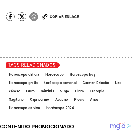
COPIAR ENLACE
TAGS RELACIONADOS
Horóscopo del día
Horóscopo
Horóscopo hoy
Horóscopo gratis
horóscopo semanal
Carmen Briceño
Leo
cáncer
tauro
Géminis
Virgo
Libra
Escorpio
Sagitario
Capricornio
Acuario
Piscis
Aries
Horóscopo en vivo
horóscopo 2024