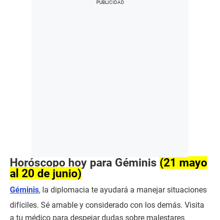
Horóscopo hoy para Géminis
(21 mayo
al 20 de junio)
Géminis
, la diplomacia te ayudará a manejar situaciones
difíciles. Sé amable y considerado con los demás. Visita
a tu médico para despejar dudas sobre malestares