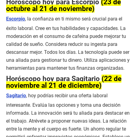
Horóscopo hoy para Escorpio
(23 de
octubre al 21 de noviembre)
Escorpio
, la confianza en ti mismo será crucial para el
éxito laboral. Cree en tus habilidades y capacidades. La
moderación en el consumo de cafeína puede mejorar tu
calidad de sueño. Considera reducir su ingesta para
descansar mejor. Todos los días. La tecnología puede ser
una aliada para gestionar tu dinero. Utiliza aplicaciones y
herramientas para mantener tus finanzas organizadas.
Horóscopo hoy para Sagitario
(22 de
noviembre al 21 de diciembre)
Sagitario
, hoy podrías recibir una oferta laboral
interesante. Evalúa las opciones y toma una decisión
informada. La innovación será tu aliada para destacar en
el trabajo. Atrévete a proponer nuevas ideas. La relación
entre la mente y el cuerpo es fuerte. Un ahorro regular te
permitirá enfrentar imprevistos económicos. Establece un