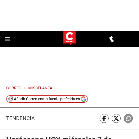
CORREO
>
MISCELANEA
Añadir
Correo
como fuente preferida en
TENDENCIA