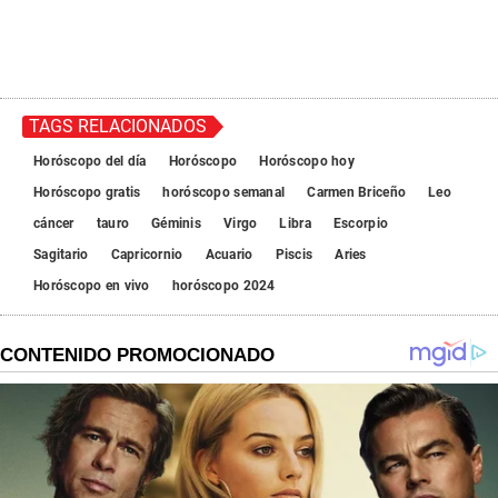
TAGS RELACIONADOS
Horóscopo del día
Horóscopo
Horóscopo hoy
Horóscopo gratis
horóscopo semanal
Carmen Briceño
Leo
cáncer
tauro
Géminis
Virgo
Libra
Escorpio
Sagitario
Capricornio
Acuario
Piscis
Aries
Horóscopo en vivo
horóscopo 2024