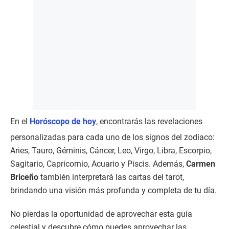
En el
Horóscopo de hoy
, encontrarás las revelaciones
personalizadas para cada uno de los signos del zodiaco:
Aries, Tauro, Géminis, Cáncer, Leo, Virgo, Libra, Escorpio,
Sagitario, Capricornio, Acuario y Piscis. Además,
Carmen
Briceño
también interpretará las cartas del tarot,
brindando una visión más profunda y completa de tu día.
No pierdas la oportunidad de aprovechar esta guía
celestial y descubre cómo puedes aprovechar las