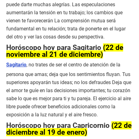
puede darte muchas alegrías. Las especulaciones
aumentarán la tensión en tu trabajo; los cambios que
vienen te favorecerán La comprensión mutua será
fundamental en tu relación; trata de ponerte en el lugar
del otro y ver las cosas desde su perspectiva.
Horóscopo hoy para Sagitario
(22 de
noviembre al 21 de diciembre)
Sagitario
, no trates de ser el centro de atención de la
persona que amas; deja que los sentimientos fluyan. Tus
superiores apoyarán tus ideas; no los defraudes Deja que
el amor te guíe en las decisiones importantes; tu corazón
sabe lo que es mejor para ti y tu pareja. El ejercicio al aire
libre puede ofrecer beneficios adicionales como la
exposición a la luz natural y el aire fresco.
Horóscopo hoy para Capricornio
(22 de
diciembre al 19 de enero)