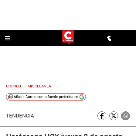
CORREO
>
MISCELANEA
Añadir
Correo
como fuente preferida en
TENDENCIA