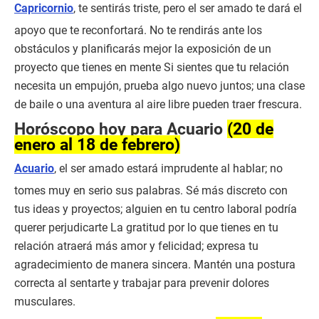
Capricornio
, te sentirás triste, pero el ser amado te dará el
apoyo que te reconfortará. No te rendirás ante los
obstáculos y planificarás mejor la exposición de un
proyecto que tienes en mente Si sientes que tu relación
necesita un empujón, prueba algo nuevo juntos; una clase
de baile o una aventura al aire libre pueden traer frescura.
Horóscopo hoy para Acuario
(20 de
enero al 18 de febrero)
Acuario
, el ser amado estará imprudente al hablar; no
tomes muy en serio sus palabras. Sé más discreto con
tus ideas y proyectos; alguien en tu centro laboral podría
querer perjudicarte La gratitud por lo que tienes en tu
relación atraerá más amor y felicidad; expresa tu
agradecimiento de manera sincera. Mantén una postura
correcta al sentarte y trabajar para prevenir dolores
musculares.