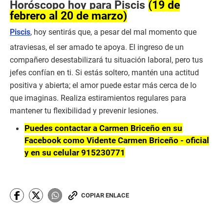
Horóscopo hoy para Piscis
(19 de
febrero al 20 de marzo)
Piscis
, hoy sentirás que, a pesar del mal momento que
atraviesas, el ser amado te apoya. El ingreso de un
compañero desestabilizará tu situación laboral, pero tus
jefes confían en ti. Si estás soltero, mantén una actitud
positiva y abierta; el amor puede estar más cerca de lo
que imaginas. Realiza estiramientos regulares para
mantener tu flexibilidad y prevenir lesiones.
Puedes contactar a Carmen Briceño en su
Facebook como Vidente Carmen Briceño - oficial
y en su celular 915230771
COPIAR ENLACE