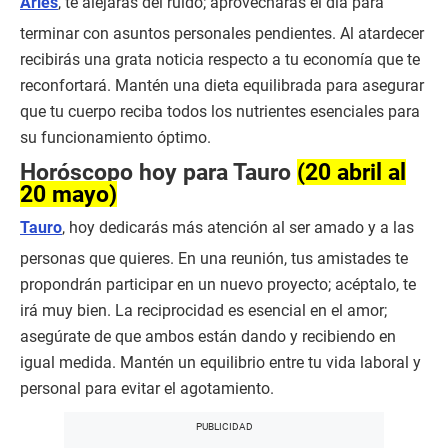
Aries
, te alejarás del ruido; aprovecharás el día para
terminar con asuntos personales pendientes. Al atardecer
recibirás una grata noticia respecto a tu economía que te
reconfortará. Mantén una dieta equilibrada para asegurar
que tu cuerpo reciba todos los nutrientes esenciales para
su funcionamiento óptimo.
Horóscopo hoy para Tauro
(20 abril al
20 mayo)
Tauro
, hoy dedicarás más atención al ser amado y a las
personas que quieres. En una reunión, tus amistades te
propondrán participar en un nuevo proyecto; acéptalo, te
irá muy bien. La reciprocidad es esencial en el amor;
asegúrate de que ambos están dando y recibiendo en
igual medida. Mantén un equilibrio entre tu vida laboral y
personal para evitar el agotamiento.