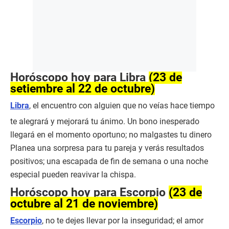
Horóscopo hoy para Libra
(23 de
setiembre al 22 de octubre)
Libra
, el encuentro con alguien que no veías hace tiempo
te alegrará y mejorará tu ánimo. Un bono inesperado
llegará en el momento oportuno; no malgastes tu dinero
Planea una sorpresa para tu pareja y verás resultados
positivos; una escapada de fin de semana o una noche
especial pueden reavivar la chispa.
Horóscopo hoy para Escorpio
(23 de
octubre al 21 de noviembre)
Escorpio
, no te dejes llevar por la inseguridad; el amor