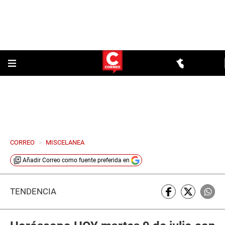
CORREO
>
MISCELANEA
Añadir
Correo
como fuente preferida en
TENDENCIA