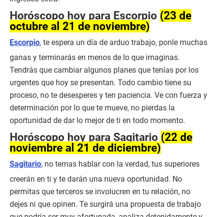
Horóscopo hoy para Escorpio
(23 de
octubre al 21 de noviembre)
Escorpio
, te espera un día de arduo trabajo, ponle muchas
ganas y terminarás en menos de lo que imaginas.
Tendrás que cambiar algunos planes que tenías por los
urgentes que hoy se presentan. Todo cambio tiene su
proceso, no te desesperes y ten paciencia. Ve con fuerza y
determinación por lo que te mueve, no pierdas la
oportunidad de dar lo mejor de ti en todo momento.
Horóscopo hoy para Sagitario
(22 de
noviembre al 21 de diciembre)
Sagitario
, no temas hablar con la verdad, tus superiores
creerán en ti y te darán una nueva oportunidad. No
permitas que terceros se involucren en tu relación, no
dejes ni que opinen. Te surgirá una propuesta de trabajo
que podría ser muy afortunada, analiza detenidamente y