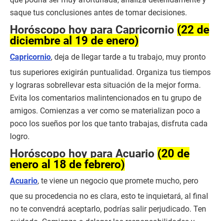
saque tus conclusiones antes de tomar decisiones.
Horóscopo hoy para Capricornio
(22 de
diciembre al 19 de enero)
Capricornio
, deja de llegar tarde a tu trabajo, muy pronto
tus superiores exigirán puntualidad. Organiza tus tiempos
y lograras sobrellevar esta situación de la mejor forma.
Evita los comentarios malintencionados en tu grupo de
amigos. Comienzas a ver como se materializan poco a
poco los sueños por los que tanto trabajas, disfruta cada
logro.
Horóscopo hoy para Acuario
(20 de
enero al 18 de febrero)
Acuario
, te viene un negocio que promete mucho, pero
que su procedencia no es clara, esto te inquietará, al final
no te convendrá aceptarlo, podrías salir perjudicado. Ten