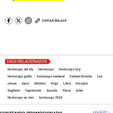
COPIAR ENLACE
TAGS RELACIONADOS
Horóscopo del día
Horóscopo
Horóscopo hoy
Horóscopo gratis
horóscopo semanal
Carmen Briceño
Leo
cáncer
tauro
Géminis
Virgo
Libra
Escorpio
Sagitario
Capricornio
Acuario
Piscis
Aries
Horóscopo en vivo
horóscopo 2024