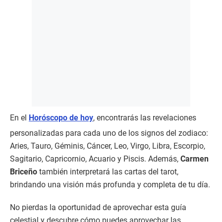
En el
Horóscopo de hoy
, encontrarás las revelaciones
personalizadas para cada uno de los signos del zodiaco:
Aries, Tauro, Géminis, Cáncer, Leo, Virgo, Libra, Escorpio,
Sagitario, Capricornio, Acuario y Piscis. Además,
Carmen
Briceño
también interpretará las cartas del tarot,
brindando una visión más profunda y completa de tu día.
No pierdas la oportunidad de aprovechar esta guía
celestial y descubre cómo puedes aprovechar las