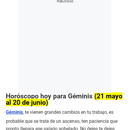
Horóscopo hoy para Géminis
(21 mayo
al 20 de junio)
Géminis
, te vienen grandes cambios en tu trabajo, es
probable que se trate de un ascenso, ten paciencia que
pronto llegara ese salario anhelado. No dejes te dejes