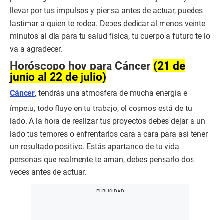
llevar por tus impulsos y piensa antes de actuar, puedes
lastimar a quien te rodea. Debes dedicar al menos veinte
minutos al día para tu salud física, tu cuerpo a futuro te lo
va a agradecer.
Horóscopo hoy para Cáncer
(21 de
junio al 22 de julio)
Cáncer
, tendrás una atmosfera de mucha energía e
ímpetu, todo fluye en tu trabajo, el cosmos está de tu
lado. A la hora de realizar tus proyectos debes dejar a un
lado tus temores o enfrentarlos cara a cara para así tener
un resultado positivo. Estás apartando de tu vida
personas que realmente te aman, debes pensarlo dos
veces antes de actuar.