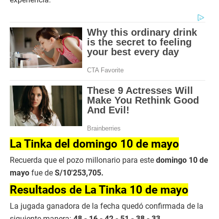
La Tinka del domingo 10 de mayo
Recuerda que el pozo millonario para este
domingo 10 de
mayo
fue de
S/10′253,705.
Resultados de La Tinka 10 de mayo
La jugada ganadora de la fecha quedó confirmada de la
siguiente manera:
48 - 16 - 42 - 51 - 38 - 33