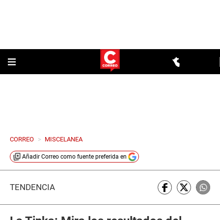
CORREO
>
MISCELANEA
Añadir
Correo
como fuente preferida en
TENDENCIA