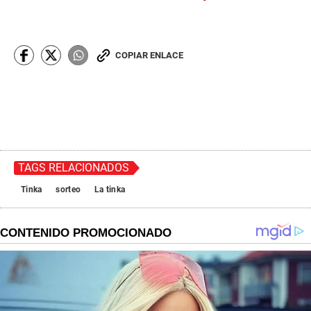
COPIAR ENLACE
TAGS RELACIONADOS
Tinka
sorteo
La tinka