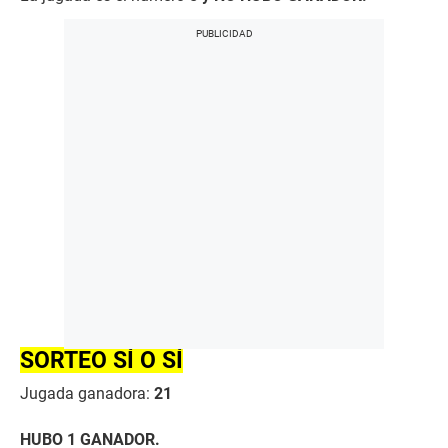
SORTEO SÍ O SÍ
Jugada ganadora:
21
HUBO 1 GANADOR.