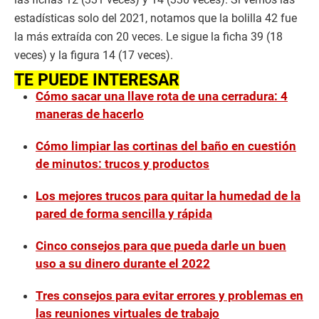
estadísticas solo del 2021, notamos que la bolilla 42 fue
la más extraída con 20 veces. Le sigue la ficha 39 (18
veces) y la figura 14 (17 veces).
TE PUEDE INTERESAR
Cómo sacar una llave rota de una cerradura: 4
maneras de hacerlo
Cómo limpiar las cortinas del baño en cuestión
de minutos: trucos y productos
Los mejores trucos para quitar la humedad de la
pared de forma sencilla y rápida
Cinco consejos para que pueda darle un buen
uso a su dinero durante el 2022
Tres consejos para evitar errores y problemas en
las reuniones virtuales de trabajo