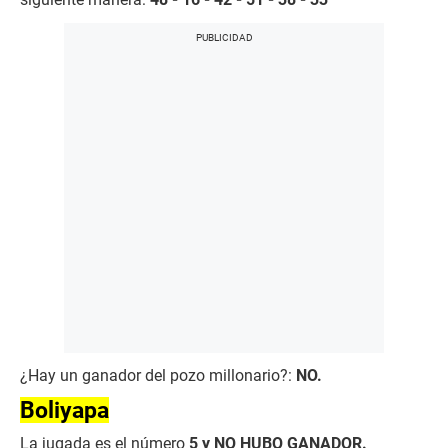
¿Hay un ganador del pozo millonario?:
NO.
Boliyapa
La jugada es el número
5 y NO HUBO GANADOR.