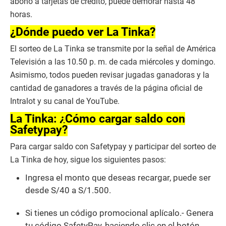
abono a tarjetas de crédito, puede demorar hasta 48
horas.
¿Dónde puedo ver La Tinka?
El sorteo de La Tinka se transmite por la señal de América
Televisión a las 10.50 p. m. de cada miércoles y domingo.
Asimismo, todos pueden revisar jugadas ganadoras y la
cantidad de ganadores a través de la página oficial de
Intralot y su canal de YouTube.
La Tinka: ¿Cómo cargar saldo con
Safetypay?
Para cargar saldo con Safetypay y participar del sorteo de
La Tinka de hoy, sigue los siguientes pasos:
Ingresa el monto que deseas recargar, puede ser
desde S/40 a S/1.500.
Si tienes un código promocional aplícalo.- Genera
tu código SafetyPay, haciendo clic en el botón