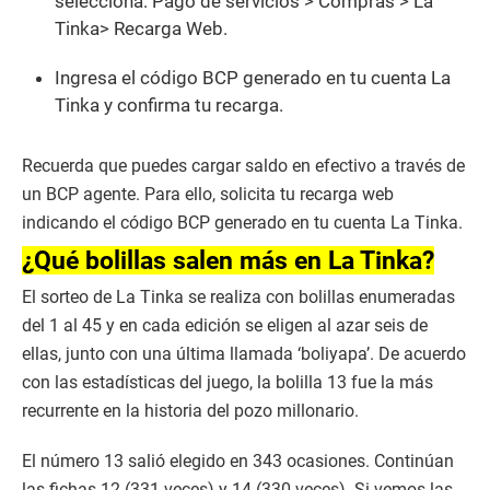
selecciona: Pago de servicios > Compras > La
Tinka> Recarga Web.
Ingresa el código BCP generado en tu cuenta La
Tinka y confirma tu recarga.
Recuerda que puedes cargar saldo en efectivo a través de
un BCP agente. Para ello, solicita tu recarga web
indicando el código BCP generado en tu cuenta La Tinka.
¿Qué bolillas salen más en La Tinka?
El sorteo de La Tinka se realiza con bolillas enumeradas
del 1 al 45 y en cada edición se eligen al azar seis de
ellas, junto con una última llamada ‘boliyapa’. De acuerdo
con las estadísticas del juego, la bolilla 13 fue la más
recurrente en la historia del pozo millonario.
El número 13 salió elegido en 343 ocasiones. Continúan
las fichas 12 (331 veces) y 14 (330 veces). Si vemos las