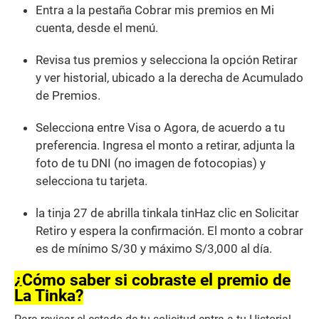
Entra a la pestaña Cobrar mis premios en Mi
cuenta, desde el menú.
Revisa tus premios y selecciona la opción Retirar
y ver historial, ubicado a la derecha de Acumulado
de Premios.
Selecciona entre Visa o Agora, de acuerdo a tu
preferencia. Ingresa el monto a retirar, adjunta la
foto de tu DNI (no imagen de fotocopias) y
selecciona tu tarjeta.
la tinja 27 de abrilla tinkala tinHaz clic en Solicitar
Retiro y espera la confirmación. El monto a cobrar
es de mínimo S/30 y máximo S/3,000 al día.
¿Cómo saber si cobraste el premio de
La Tinka?