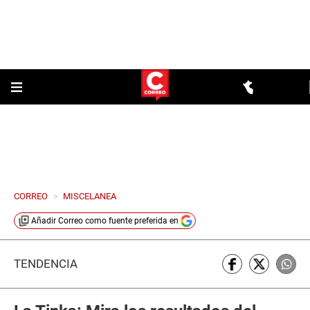
CORREO
>
MISCELANEA
Añadir
Correo
como fuente preferida en
TENDENCIA