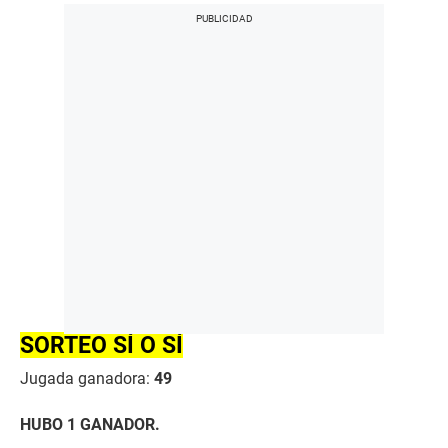
SORTEO SÍ O SÍ
Jugada ganadora:
49
HUBO 1 GANADOR.