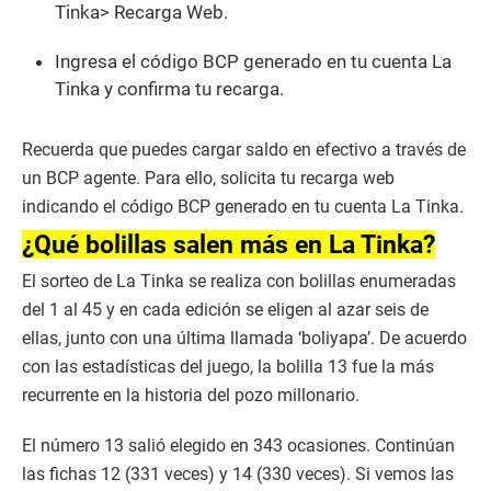
Tinka> Recarga Web.
Ingresa el código BCP generado en tu cuenta La
Tinka y confirma tu recarga.
Recuerda que puedes cargar saldo en efectivo a través de
un BCP agente. Para ello, solicita tu recarga web
indicando el código BCP generado en tu cuenta La Tinka.
¿Qué bolillas salen más en La Tinka?
El sorteo de La Tinka se realiza con bolillas enumeradas
del 1 al 45 y en cada edición se eligen al azar seis de
ellas, junto con una última llamada ‘boliyapa’. De acuerdo
con las estadísticas del juego, la bolilla 13 fue la más
recurrente en la historia del pozo millonario.
El número 13 salió elegido en 343 ocasiones. Continúan
las fichas 12 (331 veces) y 14 (330 veces). Si vemos las