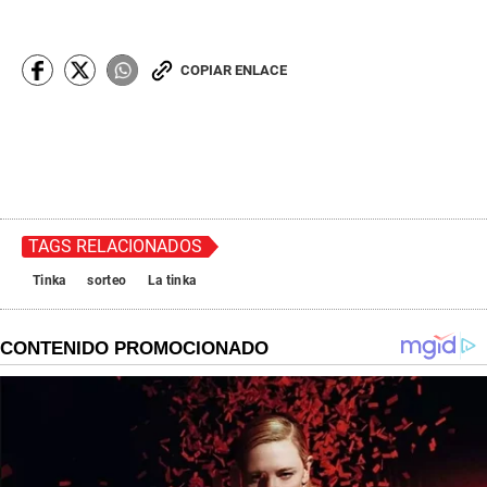
COPIAR ENLACE
TAGS RELACIONADOS
Tinka
sorteo
La tinka