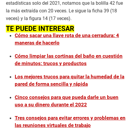
estadísticas solo del 2021, notamos que la bolilla 42 fue
la más extraída con 20 veces. Le sigue la ficha 39 (18
veces) y la figura 14 (17 veces).
TE PUEDE INTERESAR
Cómo sacar una llave rota de una cerradura: 4
maneras de hacerlo
Cómo limpiar las cortinas del baño en cuestión
de minutos: trucos y productos
Los mejores trucos para quitar la humedad de la
pared de forma sencilla y rápida
Cinco consejos para que pueda darle un buen
uso a su dinero durante el 2022
Tres consejos para evitar errores y problemas en
las reuniones virtuales de trabajo