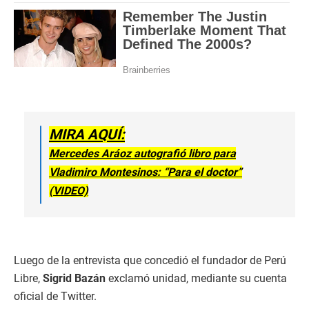
MIRA AQUÍ:
Mercedes Aráoz autografió libro para
Vladimiro Montesinos: “Para el doctor”
(VIDEO)
Luego de la entrevista que concedió el fundador de Perú
Libre,
Sigrid Bazán
exclamó unidad, mediante su cuenta
oficial de Twitter.