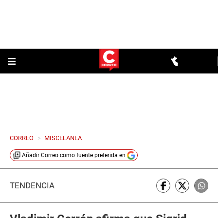
CORREO
>
MISCELANEA
Añadir
Correo
como fuente preferida en
TENDENCIA