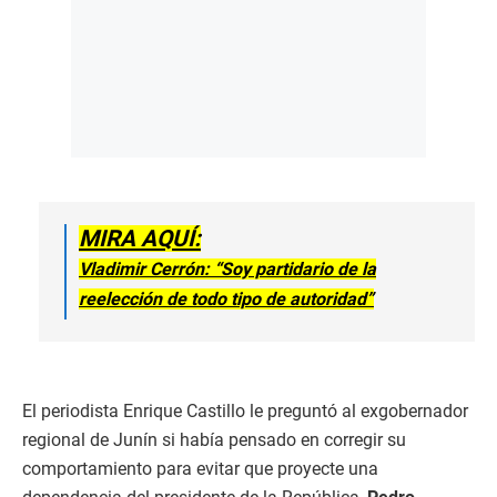
MIRA AQUÍ:
Vladimir Cerrón: “Soy partidario de la
reelección de todo tipo de autoridad”
El periodista Enrique Castillo le preguntó al exgobernador
regional de Junín si había pensado en corregir su
comportamiento para evitar que proyecte una