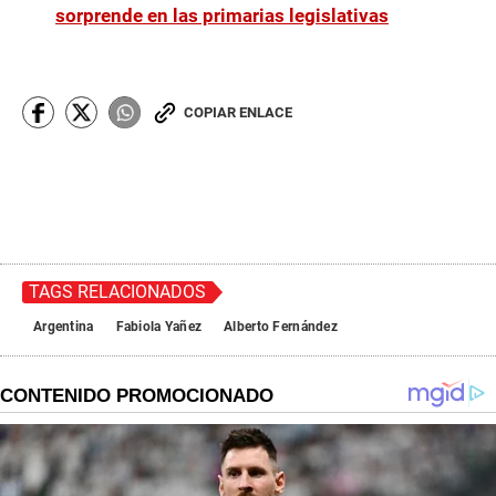
sorprende en las primarias legislativas
COPIAR ENLACE
TAGS RELACIONADOS
Argentina
Fabiola Yañez
Alberto Fernández