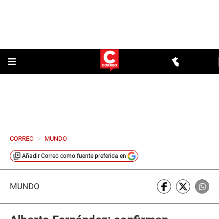
CORREO
>
MUNDO
Añadir
Correo
como fuente preferida en
MUNDO