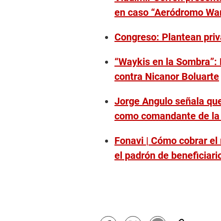
en caso “Aeródromo Wa
Congreso: Plantean priv
“Waykis en la Sombra”: 
contra Nicanor Boluarte
Jorge Angulo señala que
como comandante de l
Fonavi | Cómo cobrar el 
el padrón de beneficiari