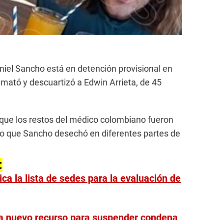
iel Sancho está en detención provisional en
 mató y descuartizó a Edwin Arrieta, de 45
ó que los restos del médico colombiano fueron
co que Sancho desechó en diferentes partes de
:
ica la lista de sedes para la evaluación de
ta nuevo recurso para suspender condena