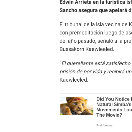
Edwin Arrieta en la turística 
Sancho asegura que apelará di
El tribunal de la isla vecina 
con premeditación luego de ase
del año pasado, señaló a la pre
Bussakorn Kaewleeled.
“
El querellante está satisfecho
prisión de por vida y recibirá
Kaewleeled.