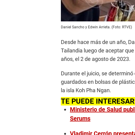
Daniel Sancho y Edwin Arrieta. (Foto: RTVE)
Desde hace más de un año, Dan
Tailandia luego de aceptar que
años, el 2 de agosto de 2023.
Durante el juicio, se determin
guardados en bolsas de plásti
la isla Koh Pha Ngan.
TE PUEDE INTERESAR
Ministerio de Salud publ
Serums
Vladimir Cerrón presen