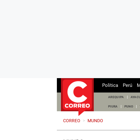
Política
Perú
M
AREQUIPA
AYAC
PIURA
PUNO
CORREO
>
MUNDO