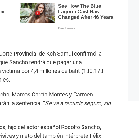
Corte Provincial de Koh Samui confirmó la
 que Sancho tendrá que pagar una
 víctima por 4,4 millones de baht (130.173
ales.
ancho, Marcos García-Montes y Carmen
rán la sentencia. “
Se va a recurrir, seguro, sin
os, hijo del actor español Rodolfo Sancho,
isivas y nieto del también intérprete Félix