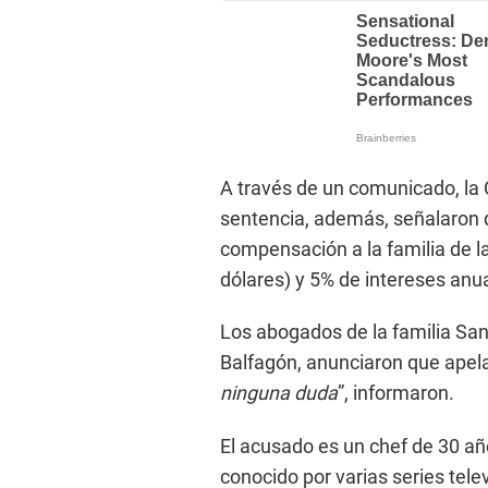
A través de un comunicado, la 
sentencia, además, señalaron
compensación a la familia de la
dólares) y 5% de intereses anu
Los abogados de la familia S
Balfagón, anunciaron que apela
ninguna duda
”, informaron.
El acusado es un chef de 30 añ
conocido por varias series telev