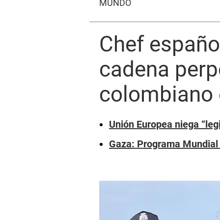
MUNDO
Chef españo
cadena perpe
colombiano 
Unión Europea niega “leg
Gaza: Programa Mundial d