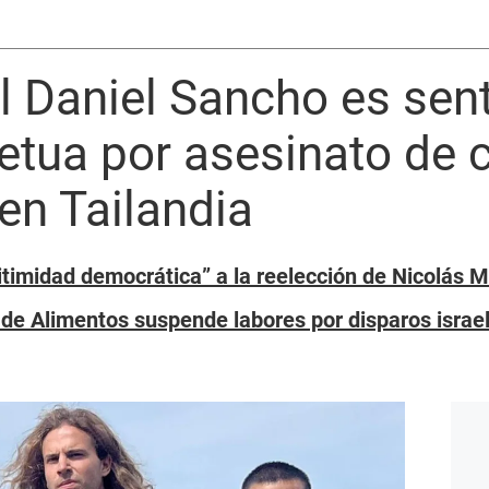
l Daniel Sancho es sen
tua por asesinato de c
en Tailandia
itimidad democrática” a la reelección de Nicolás
e Alimentos suspende labores por disparos israel