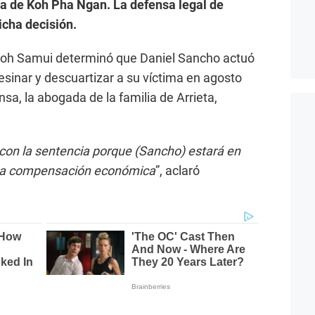
isla de Koh Pha Ngan. La defensa legal de
cha decisión.
de Koh Samui determinó que Daniel Sancho actuó
sinar y descuartizar a su víctima en agosto
nsa, la abogada de la familia de Arrieta,
 con la sentencia porque (Sancho) estará en
 una compensación económica
”, aclaró