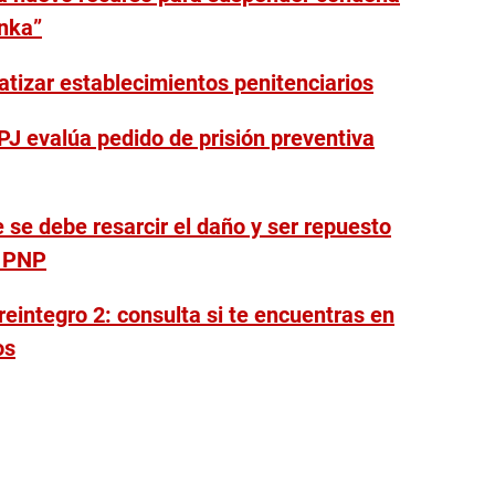
nka”
atizar establecimientos penitenciarios
PJ evalúa pedido de prisión preventiva
 se debe resarcir el daño y ser repuesto
a PNP
reintegro 2: consulta si te encuentras en
os