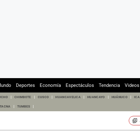
undo
Deportes
Economía
Espectáculos
Tendencia
Videos
UCHO
CHIMBOTE
CUSCO
HUANCAVELICA
HUANCAYO
HUÁNUCO
ICA
TACNA
TUMBES