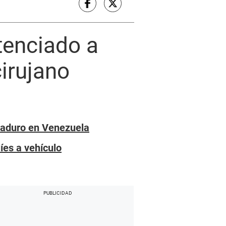
tenciado a
irujano
 Maduro en Venezuela
íes a vehículo