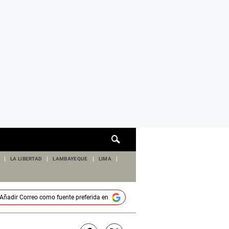
Cuadro
de
búsqueda
LA LIBERTAD
LAMBAYEQUE
LIMA
Añadir
Correo
como fuente preferida en