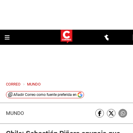
CORREO
>
MUNDO
Añadir
Correo
como fuente preferida en
MUNDO