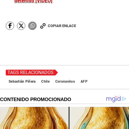
detenido [VIDEO]
COPIAR ENLACE
TAGS RELACIONADOS
Sebastián Piñera
Chile
Coronavirus
AFP