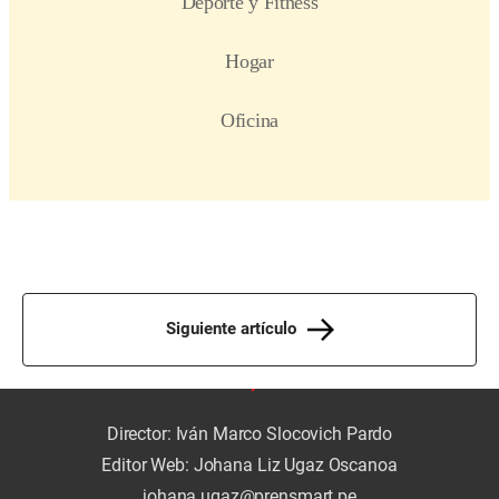
Siguiente artículo
Director: Iván Marco Slocovich Pardo
Editor Web: Johana Liz Ugaz Oscanoa
johana.ugaz@prensmart.pe