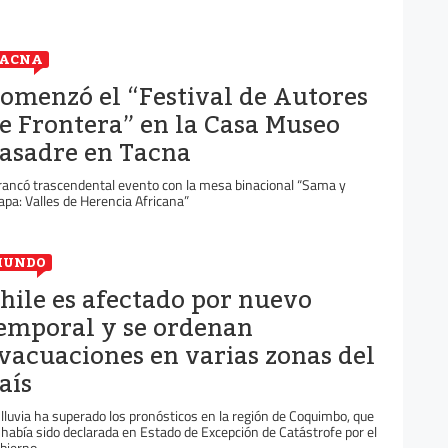
TACNA
omenzó el “Festival de Autores
e Frontera” en la Casa Museo
asadre en Tacna
rancó trascendental evento con la mesa binacional “Sama y
apa: Valles de Herencia Africana”
MUNDO
hile es afectado por nuevo
emporal y se ordenan
vacuaciones en varias zonas del
aís
 lluvia ha superado los pronósticos en la región de Coquimbo, que
 había sido declarada en Estado de Excepción de Catástrofe por el
bierno ...