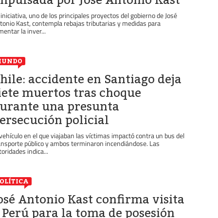
 iniciativa, uno de los principales proyectos del gobierno de José
tonio Kast, contempla rebajas tributarias y medidas para
mentar la inver...
MUNDO
hile: accidente en Santiago deja
iete muertos tras choque
urante una presunta
ersecución policial
 vehículo en el que viajaban las víctimas impactó contra un bus del
ansporte público y ambos terminaron incendiándose. Las
toridades indica...
OLÍTICA
osé Antonio Kast confirma visita
 Perú para la toma de posesión