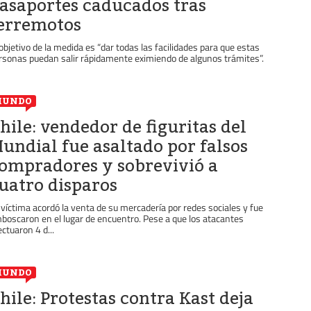
asaportes caducados tras
erremotos
 objetivo de la medida es “dar todas las facilidades para que estas
rsonas puedan salir rápidamente eximiendo de algunos trámites”.
MUNDO
hile: vendedor de figuritas del
undial fue asaltado por falsos
ompradores y sobrevivió a
uatro disparos
 víctima acordó la venta de su mercadería por redes sociales y fue
boscaron en el lugar de encuentro. Pese a que los atacantes
ectuaron 4 d...
MUNDO
hile: Protestas contra Kast deja