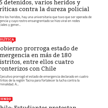
5 detenidos, varios heridos y
ríticas contra la dureza policial
tre los heridos, hay una universitaria que tuvo que ser operada de
gencia y cuyo rostro ensangrentado se hizo viral en redes
ciales y gener...
OLÍTICA
obierno prorroga estado de
mergencia en más de 180
istritos, entre ellos cuatro
ronterizos con Chile
 Ejecutivo prorrogó el estado de emergencia declarado en cuatro
stritos de la región Tacna para fortalecer la lucha contra la
minalidad. A...
MUNDO
hile: Estudiantes protestan