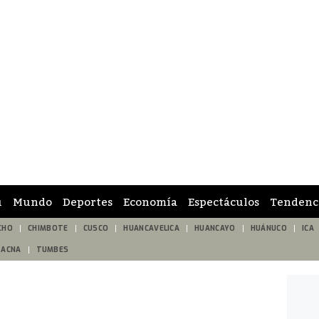
ú
Mundo
Deportes
Economía
Espectáculos
Tendenc
CHO
CHIMBOTE
CUSCO
HUANCAVELICA
HUANCAYO
HUÁNUCO
ICA
TACNA
TUMBES