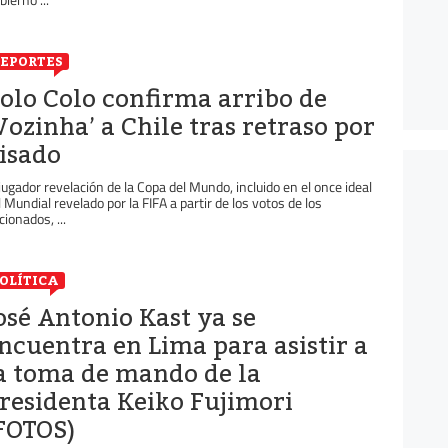
EPORTES
olo Colo confirma arribo de
Vozinha’ a Chile tras retraso por
isado
 jugador revelación de la Copa del Mundo, incluido en el once ideal
l Mundial revelado por la FIFA a partir de los votos de los
cionados, ...
OLÍTICA
osé Antonio Kast ya se
ncuentra en Lima para asistir a
a toma de mando de la
residenta Keiko Fujimori
FOTOS)