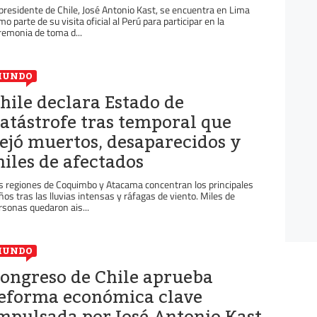
 presidente de Chile, José Antonio Kast, se encuentra en Lima
mo parte de su visita oficial al Perú para participar en la
remonia de toma d...
MUNDO
hile declara Estado de
atástrofe tras temporal que
ejó muertos, desaparecidos y
iles de afectados
s regiones de Coquimbo y Atacama concentran los principales
ños tras las lluvias intensas y ráfagas de viento. Miles de
rsonas quedaron ais...
MUNDO
ongreso de Chile aprueba
eforma económica clave
mpulsada por José Antonio Kast