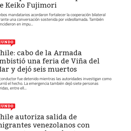
e Keiko Fujimori
bos mandatarios acordaron fortalecer la cooperación bilateral
rante una conversación sostenida por videollamada. También
incidieron en impu...
MUNDO
hile: cabo de la Armada
mbistió una feria de Viña del
ar y dejó seis muertos
 conductor fue detenido mientras las autoridades investigan como
urrió el hecho. La emergencia también dejó siete personas
idas, entre ell...
MUNDO
hile autoriza salida de
igrantes venezolanos con