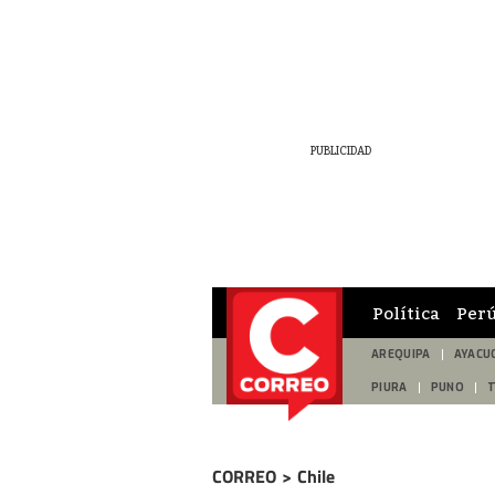
Política
Per
AREQUIPA
AYACU
PIURA
PUNO
CORREO
>
Chile