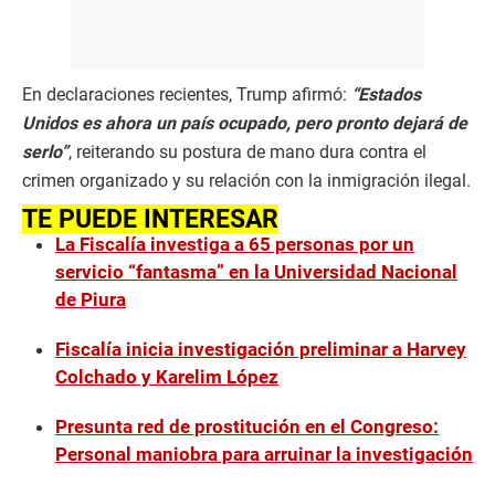
En declaraciones recientes, Trump afirmó:
“Estados
Unidos es ahora un país ocupado, pero pronto dejará de
serlo”
, reiterando su postura de mano dura contra el
crimen organizado y su relación con la inmigración ilegal.
TE PUEDE INTERESAR
La Fiscalía investiga a 65 personas por un
servicio “fantasma” en la Universidad Nacional
de Piura
Fiscalía inicia investigación preliminar a Harvey
Colchado y Karelim López
Presunta red de prostitución en el Congreso:
Personal maniobra para arruinar la investigación