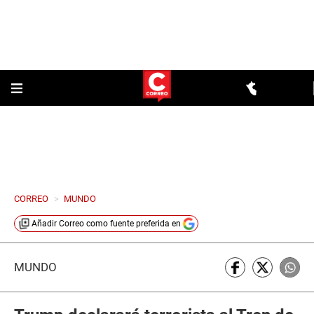
CORREO
>
MUNDO
Añadir
Correo
como fuente preferida en
MUNDO