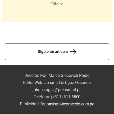
Siguiente artículo
Director: Iván Marco Slocovich Pardo
Editor Web: Johana Liz Ugaz Oscanoa
johana.ugaz@prensmart.pe
Teléfono: (+511) 311 6500
Publicidad:
fonoavisos@comercio.com.pe