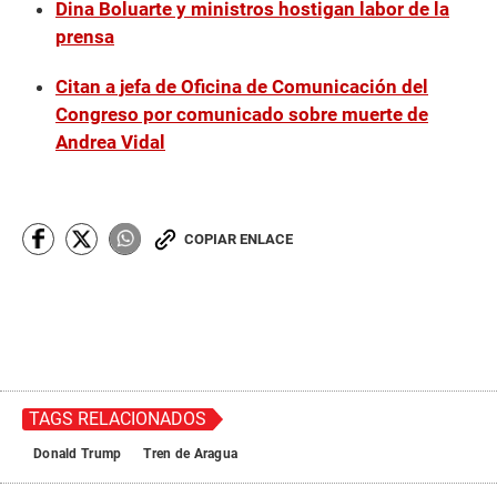
Dina Boluarte y ministros hostigan labor de la
prensa
Citan a jefa de Oficina de Comunicación del
Congreso por comunicado sobre muerte de
Andrea Vidal
COPIAR ENLACE
TAGS RELACIONADOS
Donald Trump
Tren de Aragua